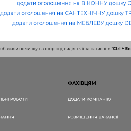
додати оголошення на ВІКОННУ дошку 
додати оголошення на САНТЕХНІЧНУ дошку T
додати оголошення на МЕБЛЕВУ дошку D
бачили помилку на сторінці, виділіть її та натисніть
"
Ctrl + En
ФАХІВЦЯМ
ЛЬНІ РОБОТИ
ДОДАТИ КОМПАНІЮ
НАННЯ
РОЗМІЩЕННЯ ВАКАНСІЇ