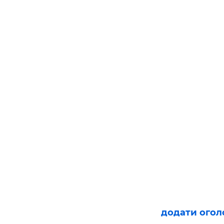
додати ого