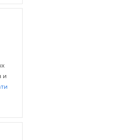
ых
в и
ати