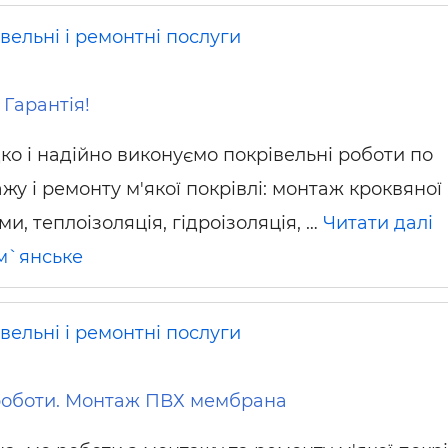
вельні і ремонтні послуги
 Гарантія!
о і надійно виконуємо покрівельні роботи по
жу і ремонту м'якої покрівлі: монтаж кроквяної
ми, теплоізоляція, гідроізоляція, …
Читати далі
м`янське
вельні і ремонтні послуги
роботи. Монтаж ПВХ мембрана