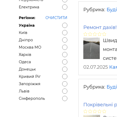
Електрика
Рубрика:
Буді
Регіони:
ОЧИСТИТИ
Україна
Ремонт дахів!
Київ
Швидк
Дніпро
Москва МО
монта
Харків
систе
Одеса
02.07.2025
Ка
Донецьк
Кривий Ріг
Запоріжжя
Рубрика:
Буді
Львів
Сімферополь
Покрівельні 