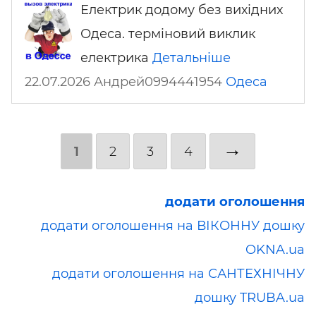
Електрик додому без вихідних
Одеса. терміновий виклик
електрика
Детальніше
22.07.2026 Андрей0994441954
Одеса
→
1
2
3
4
додати оголошення
додати оголошення на ВІКОННУ дошку
OKNA.ua
додати оголошення на САНТЕХНІЧНУ
дошку TRUBA.ua