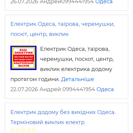
26.07.2026 Андрей0994441954
Одеса
Електрик Одеса, таїрова, черемушки,
поскіт, центр, виклик
Електрик Одеса, таїрова,
черемушки, поскот, центр,
виклик електрика додому
протягом години.
Детальніше
22.07.2026 Андрей 0994441954
Одеса
Електрик додому без вихідних Одеса.
Терміновий виклик електр