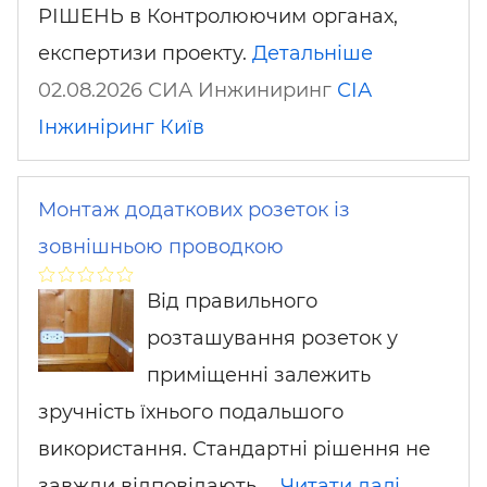
РІШЕНЬ в Контролюючим органах,
експертизи проекту.
Детальніше
02.08.2026 СИА Инжиниринг
СІА
Інжиніринг
Київ
Монтаж додаткових розеток із
зовнішньою проводкою
Від правильного
розташування розеток у
приміщенні залежить
зручність їхнього подальшого
використання. Стандартні рішення не
завжди відповідають …
Читати далі