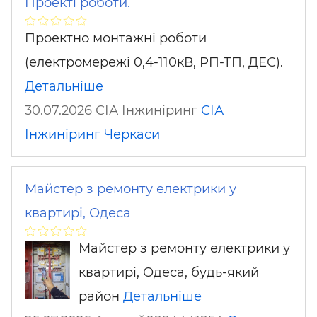
Проекті роботи.
Проектно монтажні роботи
(електромережі 0,4-110кВ, РП-ТП, ДЕС).
Детальніше
30.07.2026 СІА Інжиніринг
СІА
Інжиніринг
Черкаси
Майстер з ремонту електрики у
квартирі, Одеса
Майстер з ремонту електрики у
квартирі, Одеса, будь-який
район
Детальніше