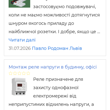
застосовуємо подовжувачі,
коли не маємо можливості дотягнутися
шнуром якогось приладу до
найближчої розетки. І добре, якщо це …
Читати далі
31.07.2026
Павло Родоман
Львів
Монтаж реле напруги в будинку, офісі
Реле призначене для
захисту однофазної
електромережі від
неприпустимих відхилень напруги, а