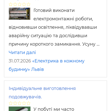
Готовий виконати
електромонтажні роботи,
відновивши освітлення, ліквідувавши
аварійну ситуацію та дослідивши
причину короткого замикання. Усуну …
Читати далі
31.07.2026
«Електрика в кожному
будинку»
Львів
Індивідуальне виготовлення
подовжувачів.
У побуті ми часто