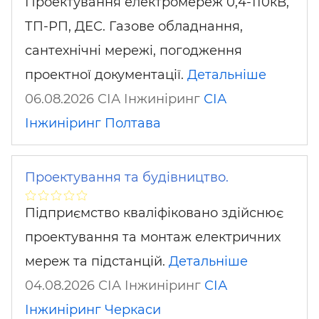
Проектування електромереж 0,4-110кВ,
ТП-РП, ДЕС. Газове обладнання,
сантехнічні мережі, погодження
проектної документації.
Детальніше
06.08.2026 СІА Інжиніринг
СІА
Інжиніринг
Полтава
Проектування та будівництво.
Підприємство кваліфіковано здійснює
проектування та монтаж електричних
мереж та підстанцій.
Детальніше
04.08.2026 СІА Інжиніринг
СІА
Інжиніринг
Черкаси