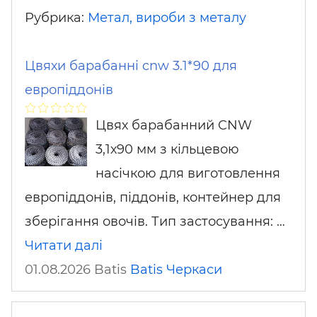
Рубрика:
Метал, вироби з металу
Цвяхи барабанні cnw 3.1*90 для
европіддонів
Цвях барабанний CNW
3,1х90 мм з кільцевою
насічкою для виготовлення
европіддонів, піддонів, контейнер для
зберігання овочів. Тип застосування: …
Читати далі
01.08.2026 Batis
Batis
Черкаси