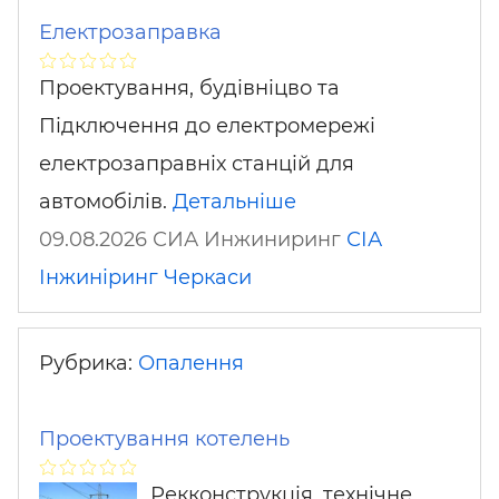
Електрозаправка
Проектування, будівніцво та
Підключення до електромережі
електрозаправніх станцій для
автомобілів.
Детальніше
09.08.2026 СИА Инжиниринг
СІА
Інжиніринг
Черкаси
Рубрика:
Опалення
Проектування котелень
Рекконструкція, технічне