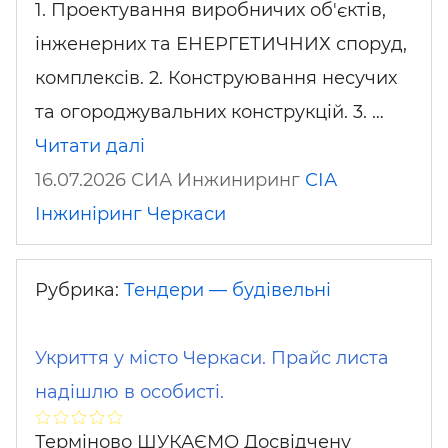
1. Проектування виробничих об'єктів,
інженерних та ЕНЕРГЕТИЧНИХ споруд,
комплексів. 2. Конструювання несучих
та огороджувальних конструкцій. 3. …
Читати далі
16.07.2026 СИА Инжиниринг
СІА
Інжиніринг
Черкаси
Рубрика:
Тендери — будівельні
Укриття у місто Черкаси. Прайс листа
надішлю в особисті.
Терміново ШУКАЄМО Досвідчену