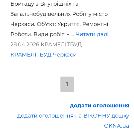
Бригаду з Внутрішніх та
Загальнобудівельних Робіт у місто
Черкаси. Об'єкт: Укриття. Ремонтні
Роботи. Види робіт: - …
Читати далі
28.04.2026 КРАМЕЛІТБУД
КРАМЕЛІТБУД
Черкаси
1
додати оголошення
додати оголошення на ВІКОННУ дошку
OKNA.ua