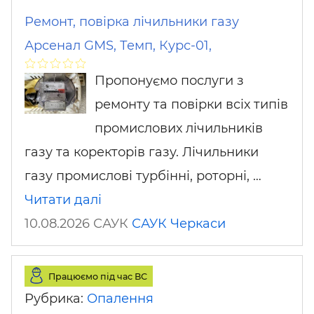
Ремонт, повірка лічильники газу
Арсенал GMS, Темп, Курс-01,
Пропонуємо послуги з
ремонту та повірки всіх типів
промислових лічильників
газу та коректорів газу. Лічильники
газу промислові турбінні, роторні, …
Читати далі
10.08.2026 САУК
САУК
Черкаси
Працюємо під час ВС
Рубрика:
Опалення