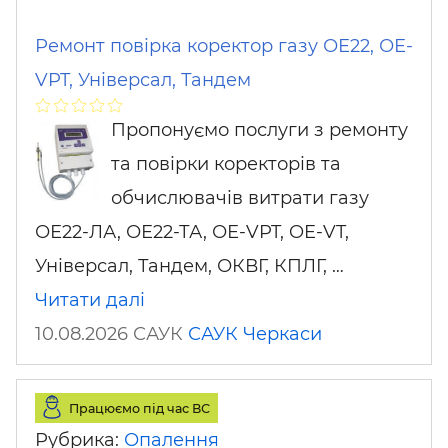
Ремонт повірка коректор газу ОЕ22, ОЕ-
VPT, Універсал, Тандем
Пропонуємо послуги з ремонту
та повірки коректорів та
обчислювачів витрати газу
ОЕ22-ЛА, ОЕ22-ТА, ОЕ-VPT, OE-VT,
Універсал, Тандем, ОКВГ, КПЛГ, …
Читати далі
10.08.2026 САУК
САУК
Черкаси
Працюємо під час ВС
Рубрика:
Опалення