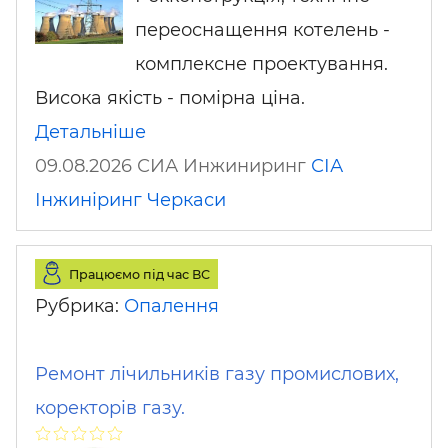
переоснащення котелень -
комплексне проектування.
Висока якість - помірна ціна.
Детальніше
09.08.2026 СИА Инжиниринг
СІА
Інжиніринг
Черкаси
Працюємо під час ВС
Рубрика:
Опалення
Ремонт лічильників газу промислових,
коректорів газу.