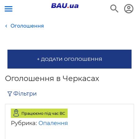
Оголошення
+ ДОДАТИ ОГОЛОШЕННЯ
Оголошення в Черкасах
Фільтри
Працюємо під час ВС
Рубрика:
Опалення