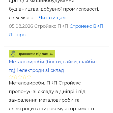
дріт для машинобудування,
будівництва, добувної промисловості,
сільського …
Читати далі
05.08.2026 Стройэкс ПКП
Стройекс ВКП
Дніпро
Працюємо під час ВС
Металовироби (болти, гайки, шайби і
тд) і електроди зі склад
Металовироби. ПКП Стройекс
пропонує зі складу в Дніпрі і під
замовлення металовироби та
електроди в широкому асортименті.