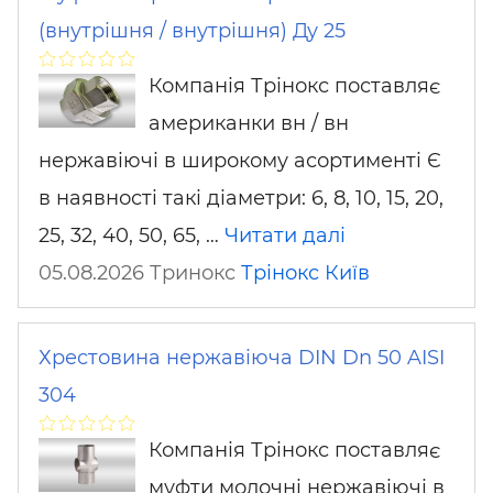
(внутрішня / внутрішня) Ду 25
Компанія Трінокс поставляє
американки вн / вн
нержавіючі в широкому асортименті Є
в наявності такі діаметри: 6, 8, 10, 15, 20,
25, 32, 40, 50, 65, …
Читати далі
05.08.2026 Тринокс
Трінокс
Київ
Хрестовина нержавіюча DIN Dn 50 AISI
304
Компанія Трінокс поставляє
муфти молочні нержавіючі в