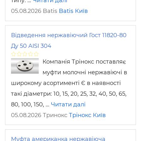
типу: …
Читати далі
05.08.2026 Batis
Batis
Київ
Відведення нержавіючий Гост 11820-80
Ду 50 AISI 304
Компанія Трінокс поставляє
муфти молочні нержавіючі в
широкому асортименті Є в наявності
такі діаметри: 10, 15, 20, 25, 32, 40, 50, 65,
80, 100, 150, …
Читати далі
05.08.2026 Тринокс
Трінокс
Київ
Муфта американка нержавіюча