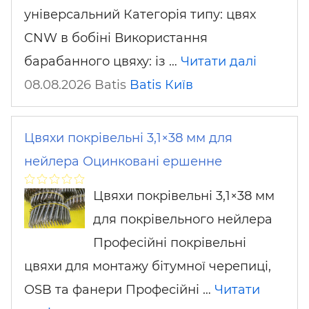
універсальний Категорія типу: цвях
CNW в бобіні Використання
барабанного цвяху: із …
Читати далі
08.08.2026 Batis
Batis
Київ
Цвяхи покрівельні 3,1×38 мм для
нейлера Оцинковані ершенне
Цвяхи покрівельні 3,1×38 мм
для покрівельного нейлера
Професійні покрівельні
цвяхи для монтажу бітумної черепиці,
OSB та фанери Професійні …
Читати