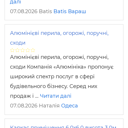
далі
07.08.2026 Batis
Batis
Вараш
Алюмінієві перила, огорожі, поручні,
сходи
Алюмінієві перила, огорожі, поручні,
сходи Компанія «Алюмініка» пропонує
широкий спектр послуг в сфері
будівельного бізнесу. Серед них
продаж і …
Читати далі
07.08.2026 Наталія
Одеса
Каркас приміщення 6,0х6,0 висота 3,0м,