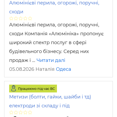
Алюмінієві перила, огорожі, поручні,
сходи
Алюмінієві перила, огорожі, поручні,
сходи Компанія «Алюмініка» пропонує
широкий спектр послуг в сфері
будівельного бізнесу. Серед них
продаж і …
Читати далі
05.08.2026 Наталія
Одеса
Працюємо під час ВС
Метизи (болти, гайки, шайби і тд)
електроди зі складу і під