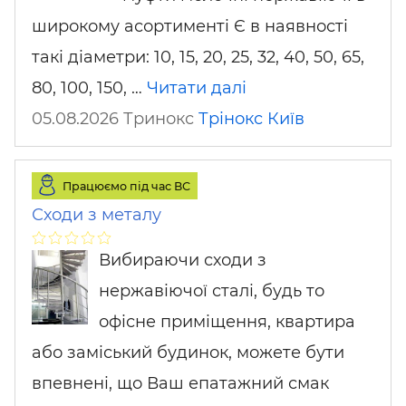
широкому асортименті Є в наявності
такі діаметри: 10, 15, 20, 25, 32, 40, 50, 65,
80, 100, 150, …
Читати далі
05.08.2026 Тринокс
Трінокс
Київ
Працюємо під час ВС
Сходи з металу
Вибираючи сходи з
нержавіючої сталі, будь то
офісне приміщення, квартира
або заміський будинок, можете бути
впевнені, що Ваш епатажний смак