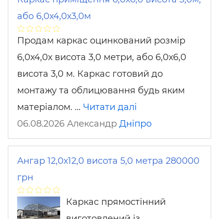
або 6,0х4,0х3,0м
Продам каркас оцинкований розмір
6,0х4,0х висота 3,0 метри, або 6,0х6,0
висота 3,0 м. Каркас готовий до
монтажу та облицювання будь яким
матеріалом. …
Читати далі
06.08.2026 Александр
Дніпро
Ангар 12,0х12,0 висота 5,0 метра 280000
грн
Каркас прямостінний
виготовлений із