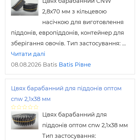
Цвях барабанний CNW
2,8х70 мм з кільцевою
насічкою для виготовлення
піддонів, европіддонів, контейнер для
зберігання овочів. Тип застосування: …
Читати далі
08.08.2026 Batis
Batis
Рівне
Цвях барабанний для піддонів оптом
cnw 2,1х38 мм
Цвях барабанний для
піддонів оптом cnw 2,1х38 мм
Тип застосування: