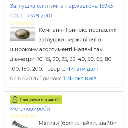
Заглушка еліптична нержавіюча 159х3
ГОСТ 17379 2001
Компанія Тринокс поставляє
заглушки нержавіючі в
широкому асортименті Наявні такі
діаметри: 10, 15, 20, 25, 32, 40, 50, 65, 80,
100, 150, 200. Товар …
Читати далі
04.08.2026 Тринокс
Трінокс
Київ
Працюємо під час ВС
Металовироби
Метизи (болти, гайки, шайби