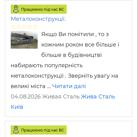
Працюємо під час ВС
Металоконструкції.
Якщо Ви помітили , то з
кожним роком все більше і
більше в будівництві
набирають популярність
металоконструкції . Зверніть увагу на
великі міста …
Читати далі
04.08.2026 Живая Сталь
Жива Сталь
Київ
Працюємо під час ВС