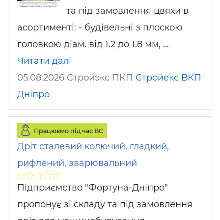
та під замовлення цвяхи в
асортименті: - будівельні з плоскою
головкою діам. від 1.2 до 1.8 мм, …
Читати далі
05.08.2026 Стройэкс ПКП
Стройекс ВКП
Дніпро
Працюємо під час ВС
Дріт сталевий колючий, гладкий,
рифлений, зварювальний
Підприємство "Фортуна-Дніпро"
пропонує зі складу та під замовлення