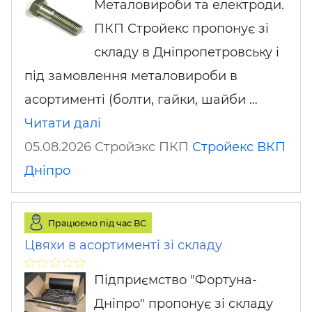
Металовироби та електроди.
ПКП Стройекс пропонує зі
складу в Дніпропетровську і
під замовлення металовироби в
асортименті (болти, гайки, шайби …
Читати далі
05.08.2026 Стройэкс ПКП
Стройекс ВКП
Дніпро
Працюємо під час ВС
Цвяхи в асортименті зі складу
Підприємство "Фортуна-
Дніпро" пропонує зі складу