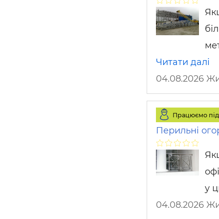
Як
бі
мет
Читати далі
04.08.2026 Ж
Працюємо під
Перильні ого
Як
офі
у 
04.08.2026 Ж