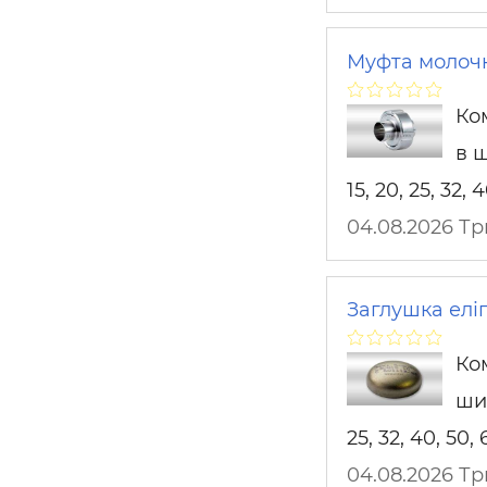
Муфта молочн
Ко
в ш
15, 20, 25, 32, 
04.08.2026 Т
Заглушка елі
Ко
шир
25, 32, 40, 50,
04.08.2026 Т