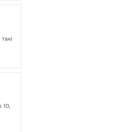
 такі
 10,