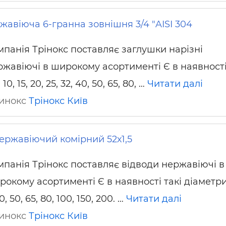
жавіюча 6-гранна зовнішня 3/4 "AISI 304
мпанія Трінокс поставляє заглушки нарізні
ржавіючі в широкому асортименті Є в наявності
10, 15, 20, 25, 32, 40, 50, 65, 80, …
Читати далі
ринокс
Трінокс
Київ
ержавіючий комірний 52х1,5
мпанія Трінокс поставляє відводи нержавіючі в
окому асортименті Є в наявності такі діаметри:
40, 50, 65, 80, 100, 150, 200. …
Читати далі
ринокс
Трінокс
Київ