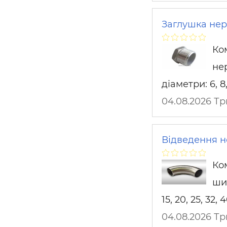
Заглушка нер
Ко
не
діаметри: 6, 8, 
04.08.2026 Т
Відведення н
Ко
шир
15, 20, 25, 32, 
04.08.2026 Т