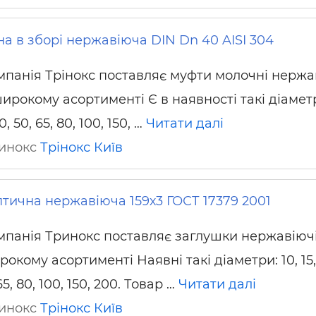
а в зборі нержавіюча DIN Dn 40 AISI 304
мпанія Трінокс поставляє муфти молочні нержа
ирокому асортименті Є в наявності такі діаметр
40, 50, 65, 80, 100, 150, …
Читати далі
ринокс
Трінокс
Київ
птична нержавіюча 159х3 ГОСТ 17379 2001
мпанія Тринокс поставляє заглушки нержавіючі
окому асортименті Наявні такі діаметри: 10, 15,
 65, 80, 100, 150, 200. Товар …
Читати далі
ринокс
Трінокс
Київ