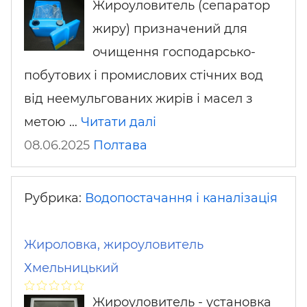
Жироуловитель (сепаратор
жиру) призначений для
очищення господарсько-
побутових і промислових стічних вод
від неемульгованих жирів і масел з
метою …
Читати далі
08.06.2025
Полтава
Рубрика:
Водопостачання і каналізація
Жироловка, жироуловитель
Хмельницький
Жироуловитель - установка