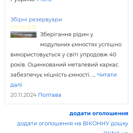
Збірні резервуари
Зберігання рідин у
модульних ємностях успішно
використовується у світі упродовж 40
років. Оцинкований металевий каркас
забезпечує міцність ємності. …
Читати
далі
20.11.2024
Полтава
додати оголошення
додати оголошення на ВІКОННУ дошку