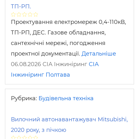
ТП-РП.
Проектування електромереж 0,4-110кВ,
ТП-РП, ДЕС. Газове обладнання,
сантехнічні мережі, погодження
проектної документації.
Детальніше
06.08.2026 СІА Інжиніринг
СІА
Інжиніринг
Полтава
Рубрика:
Будівельна техніка
Вилочний автонавантажувач Mitsubishi,
2020 року, з пічкою