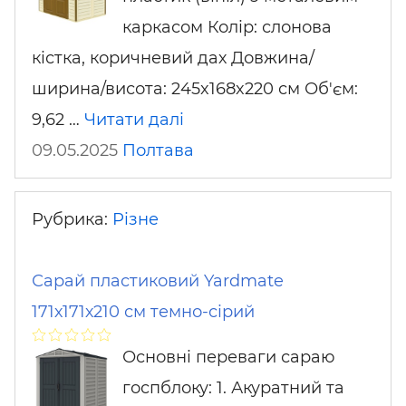
каркасом Колір: слонова
кістка, коричневий дах Довжина/
ширина/висота: 245x168x220 см Об'єм:
9,62 …
Читати далі
09.05.2025
Полтава
Рубрика:
Різне
Сарай пластиковий Yardmate
171х171х210 см темно-сірий
Основні переваги сараю
госпблоку: 1. Акуратний та