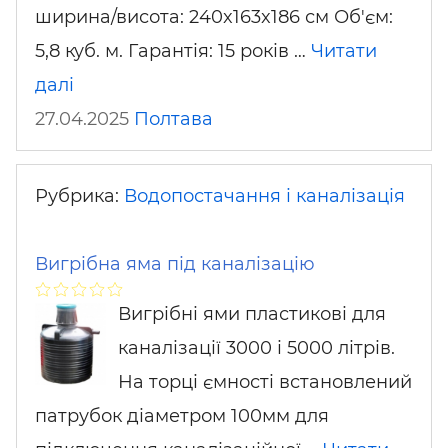
ширина/висота: 240x163x186 см Об'єм:
5,8 куб. м. Гарантія: 15 років …
Читати
далі
27.04.2025
Полтава
Рубрика:
Водопостачання і каналізація
Вигрібна яма під каналізацію
Вигрібні ями пластикові для
каналізації 3000 і 5000 літрів.
На торці ємності встановлений
патрубок діаметром 100мм для