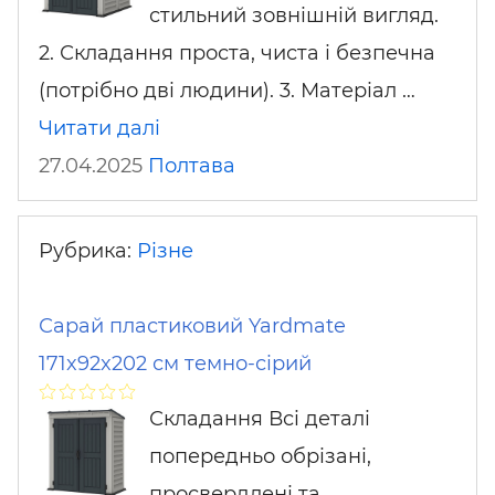
стильний зовнішній вигляд.
2. Складання проста, чиста і безпечна
(потрібно дві людини). 3. Матеріал …
Читати далі
27.04.2025
Полтава
Рубрика:
Різне
Сарай пластиковий Yardmate
171x92x202 см темно-сірий
Складання Всі деталі
попередньо обрізані,
просвердлені та