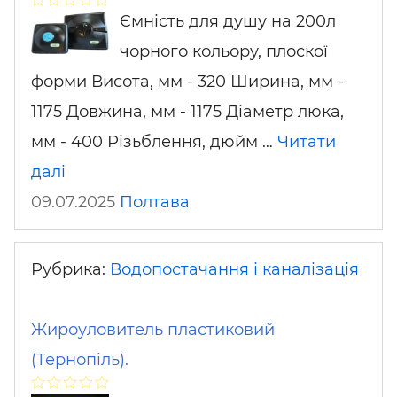
Ємність для душу на 200л
чорного кольору, плоскої
форми Висота, мм - 320 Ширина, мм -
1175 Довжина, мм - 1175 Діаметр люка,
мм - 400 Різьблення, дюйм …
Читати
далі
09.07.2025
Полтава
Рубрика:
Водопостачання і каналізація
Жироуловитель пластиковий
(Тернопіль).