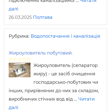
підключення каналізаційної …
Читати
далі
26.03.2025
Полтава
Рубрика:
Водопостачання і каналізація
Жироуловитель побутовий.
Жироуловитель (сепаратор
жиру) - це засіб очищення
господарсько-побутових чи
інших, прирівняних до них за складом,
виробничих стічних вод від …
Читати
далі