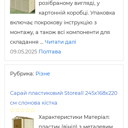
розібраному вигляді, у
картонній коробці. Упаковка
включає покрокову інструкцію з
монтажу, а також всі компоненти для
складання …
Читати далі
09.05.2025
Полтава
Рубрика:
Різне
Сарай пластиковий Storeall 245x168x220
см слонова кістка
Характеристики Матеріал:
пластик (вініл) з металевим