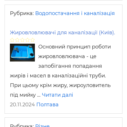
Рубрика:
Водопостачання і каналізація
Жировловлювачі для каналізації (Київ).
Основний принцип роботи
жировловлювача - це
запобігання попадання
жирів і масел в каналізаційні труби.
При цьому крім жиру, жироуловитель
під мийку …
Читати далі
20.11.2024
Полтава
Рубрика:
Різне