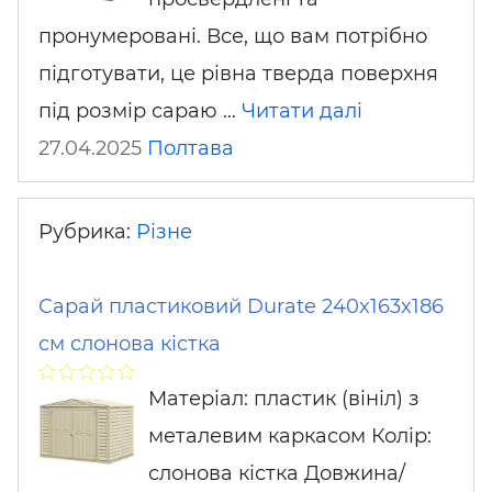
пронумеровані. Все, що вам потрібно
підготувати, це рівна тверда поверхня
під розмір сараю …
Читати далі
27.04.2025
Полтава
Рубрика:
Різне
Сарай пластиковий Durate 240x163x186
см слонова кістка
Матеріал: пластик (вініл) з
металевим каркасом Колір:
слонова кістка Довжина/