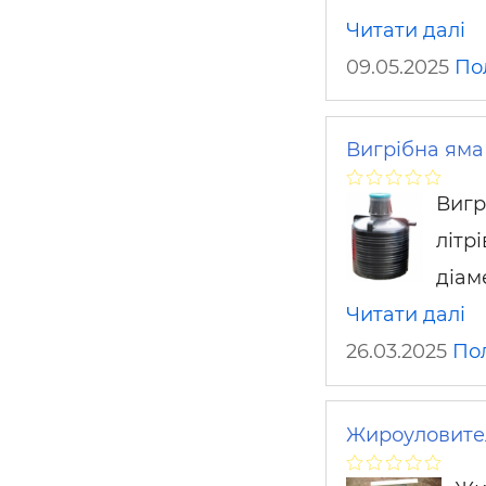
Читати далі
09.05.2025
По
Вигрібна яма
Вигр
літр
діам
Читати далі
26.03.2025
По
Жироуловител