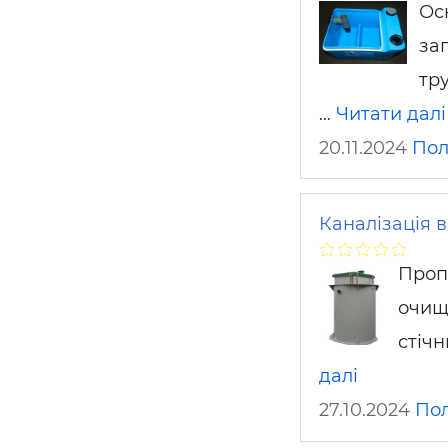
Ос
за
тр
…
Читати далі
20.11.2024
Пол
Каналізація 
Проп
очищ
стіч
далі
27.10.2024
По