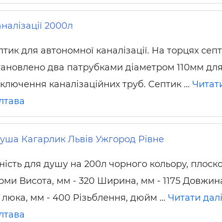
ьні і ремонтні послуги
Робота в будівництві
Резюме
налізації 2000л
птик для автономної каналізації. На торцях сеп
тановлено два патрубками діаметром 110мм дл
дключення каналізаційних труб. Септик …
Читати
лтава
душа Кагарлик Львів Ужгород Рівне
ність для душу на 200л чорного кольору, плоско
рми Висота, мм - 320 Ширина, мм - 1175 Довжин
р люка, мм - 400 Різьблення, дюйм …
Читати дал
лтава