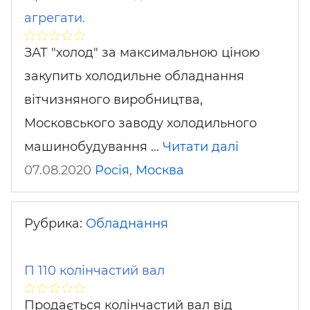
агрегати.
ЗАТ "холод" за максимальною ціною
закупить холодильне обладнання
вітчизняного виробництва,
Московського заводу холодильного
машинобудування …
Читати далі
07.08.2020
Росія
,
Москва
Рубрика:
Обладнання
П 110 колінчастий вал
Продається колінчастий вал від