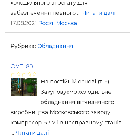
холодильного агрегату для
забезпечення певного …
Читати далі
17.08.2021
Росія
,
Москва
Рубрика:
Обладнання
ФУП-80
На постійній основі (т. +)
Закуповуємо холодильне
обладнання вітчизняного
виробництва Московського заводу
компресор Б / У і в несправному станів
…
Читати далі