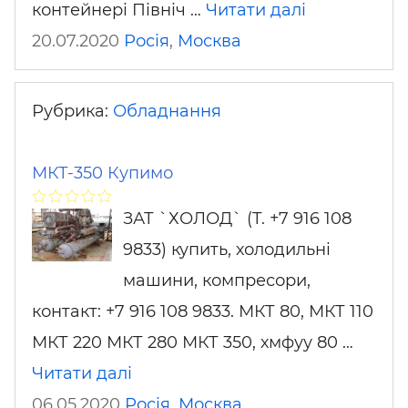
контейнері Північ …
Читати далі
20.07.2020
Росія
,
Москва
Рубрика:
Обладнання
МКТ-350 Купимо
ЗАТ `ХОЛОД` (Т. +7 916 108
9833) купить, холодильні
машини, компресори,
контакт: +7 916 108 9833. МКТ 80, МКТ 110
МКТ 220 МКТ 280 МКТ 350, хмфуу 80 …
Читати далі
06.05.2020
Росія
,
Москва