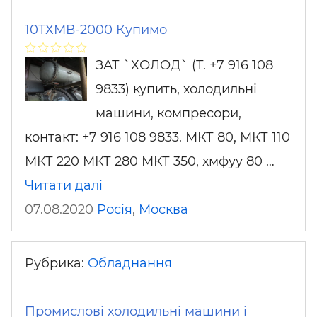
10ТХМВ-2000 Купимо
ЗАТ `ХОЛОД` (Т. +7 916 108
9833) купить, холодильні
машини, компресори,
контакт: +7 916 108 9833. МКТ 80, МКТ 110
МКТ 220 МКТ 280 МКТ 350, хмфуу 80 …
Читати далі
07.08.2020
Росія
,
Москва
Рубрика:
Обладнання
Промислові холодильні машини і