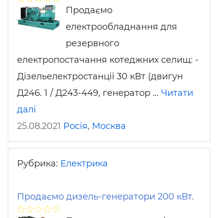
Продаємо
електрообладнання для
резервного
електропостачання котеджних селищ: -
Дізельелектростанціі 30 кВт (двигун
Д246. 1 / Д243-449, генератор …
Читати
далі
25.08.2021
Росія
,
Москва
Рубрика:
Електрика
Продаємо дизель-генератори 200 кВт.