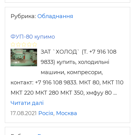
Рубрика:
Обладнання
ФУП-80 купимо
ЗАТ `ХОЛОД` (Т. +7 916 108
9833) купить, холодильні
машини, компресори,
контакт: +7 916 108 9833. МКТ 80, МКТ 110
МКТ 220 МКТ 280 МКТ 350, хмфуу 80 …
Читати далі
17.08.2021
Росія
,
Москва