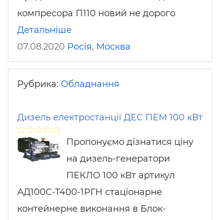
компресора П110 новий не дорого
Детальніше
07.08.2020
Росія
,
Москва
Рубрика:
Обладнання
Дизель електростанції ДЕС ПЕМ 100 кВт
Пропонуємо дізнатися ціну
на дизель-генератори
ПЕКЛО 100 кВт артикул
АД100С-Т400-1РГН стаціонарне
контейнерне виконання в Блок-