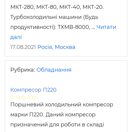
МКТ-280, МКТ-80, МКТ-40, МКТ-20.
Турбохолодильні машини (Будь
продуктивності): ТХМВ-8000, …
Читати
далі
17.08.2021
Росія
,
Москва
Рубрика:
Обладнання
Компресор П220
Поршневий холодильний компресор
марки П220. Даний компресор
призначений для роботи в складі