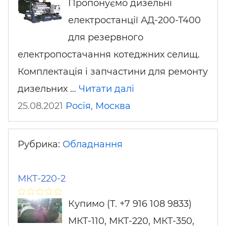
Пропонуємо дизельні
електростанції АД-200-Т400
для резервного
електропостачання котеджних селищ.
Комплектація і запчастини для ремонту
дизельних …
Читати далі
25.08.2021
Росія
,
Москва
Рубрика:
Обладнання
МКТ-220-2
Купимо (Т. +7 916 108 9833)
МКТ-110, МКТ-220, МКТ-350,