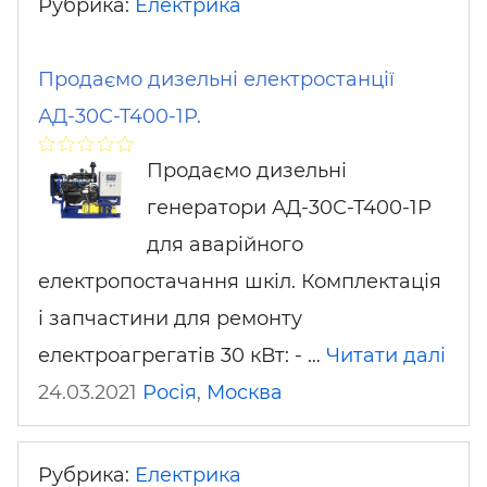
Рубрика:
Електрика
Продаємо дизельні електростанції
АД-30С-Т400-1Р.
Продаємо дизельні
генератори АД-30С-Т400-1Р
для аварійного
електропостачання шкіл. Комплектація
і запчастини для ремонту
електроагрегатів 30 кВт: - …
Читати далі
24.03.2021
Росія
,
Москва
Рубрика:
Електрика