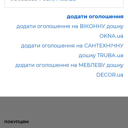
додати оголошення
додати оголошення на ВІКОННУ дошку
OKNA.ua
додати оголошення на САНТЕХНІЧНУ
дошку TRUBA.ua
додати оголошення на МЕБЛЕВУ дошку
DECOR.ua
ПОКУПЦЯМ