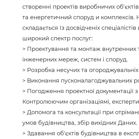
Будівел
створенні проектів
виробничих об'єктів
та енергетичний споруд и комплексів.
складається Із досвідченіх спеціалістів
широкий спектр послуг:
> Проектування та монтаж внутренних 
інженерних мереж, систем і споруд.
> Розробка несучих та огороджувальніх
> Виконання пусконалагоджувальних ро
> Погодження проектної документації з
Контролюючим організаціямі, експерти
> Допомога та консультації при отріман
умов будівництва, збір вихідних Даних.
> Здавання об'єктів будівництва в експ