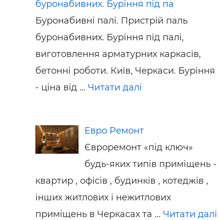
буронабивних. Буріння під па
Буронабивні палі. Пристрій паль
буронабивних. Буріння під палі,
виготовлення арматурних каркасів,
бетонні роботи. Київ, Черкаси. Буріння
- ціна від ...
Читати далі
Евро Ремонт
Євроремонт «під ключ»
будь-яких типів приміщень -
квартир , офісів , будинків , котеджів ,
інших житлових і нежитлових
приміщень в Черкасах та ...
Читати далі