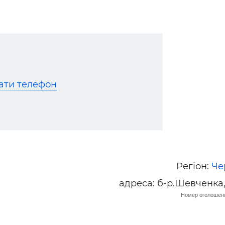
ати телефон
Регіон:
Че
адреса: б-р.Шевченка,
Номер оголошенн