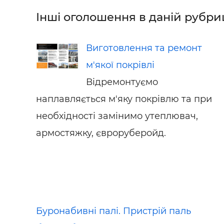
Інші оголошення в даній рубриц
Виготовлення та ремонт
м'якої покрівлі
Відремонтуємо
наплавляється м'яку покрівлю та при
необхідності замінимо утеплювач,
армостяжку, євроруберойд.
Буронабивні палі. Пристрій паль