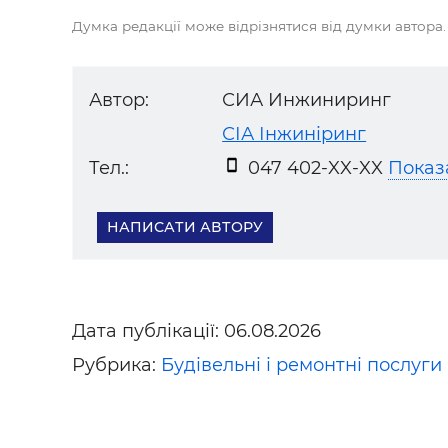
Думка редакції може відрізнятися від думки автора.
Автор:
СИА Инжиниринг
СІА Інжиніринг
Тел.:
047 402-XX-XX
Показ
НАПИСАТИ АВТОРУ
Дата публікації:
06.08.2026
Рубрика:
Будівельні і ремонтні послуги