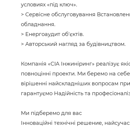
условиях «під ключ».
> Сервісне обслуговування Встановлен
обладнання.
> Енергоаудит об'єктів.
> Авторський нагляд за будівництвом.
Компанія «СIA Інжиніринг» реалізує якіс
повноцінні проекти. Ми беремо на себе 
вірішенні найскладніших вопросам при
гарантуємо Надійність та професіоналі
Ми підберемо для вас
Інноваційні технічні решение, найсуча