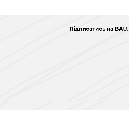
Підписатись на BAU.
і