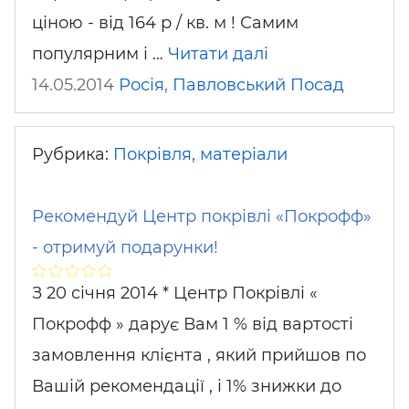
ціною - від 164 р / кв. м ! Самим
популярним і …
Читати далі
14.05.2014
Росія
,
Павловський Посад
Рубрика:
Покрівля, матеріали
Рекомендуй Центр покрівлі «Покрофф»
- отримуй подарунки!
З 20 січня 2014 * Центр Покрівлі «
Покрофф » дарує Вам 1 % від вартості
замовлення клієнта , який прийшов по
Вашій рекомендації , і 1% знижки до