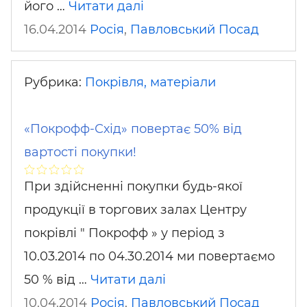
його …
Читати далі
16.04.2014
Росія
,
Павловський Посад
Рубрика:
Покрівля, матеріали
«Покрофф-Схід» повертає 50% від
вартості покупки!
При здійсненні покупки будь-якої
продукції в торгових залах Центру
покрівлі " Покрофф » у період з
10.03.2014 по 04.30.2014 ми повертаємо
50 % від …
Читати далі
10.04.2014
Росія
,
Павловський Посад