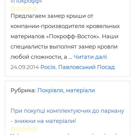
«Покрофф»
Предлагаем замер крыши от
компании-производителя кровельных
материалов «Покрофф-Восток». Наши
специалисты выполнят замер кровли
любой сложности, а …
Читати далі
24.09.2014
Росія
,
Павловський Посад
Рубрика:
Покрівля, матеріали
При покупці комплектуючих до паркану
- знижки на матеріали!