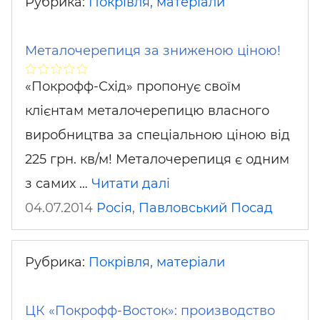
Рубрика:
Покрівля, матеріали
Металочерепиця за зниженою ціною!
«Покрофф-Схід» пропонує своїм
клієнтам металочерепицю власного
виробництва за спеціальною ціною від
225 грн. кв/м! Металочерепиця є одним
з самих …
Читати далі
04.07.2014
Росія
,
Павловський Посад
Рубрика:
Покрівля, матеріали
ЦК «Покрофф-Восток»: производство