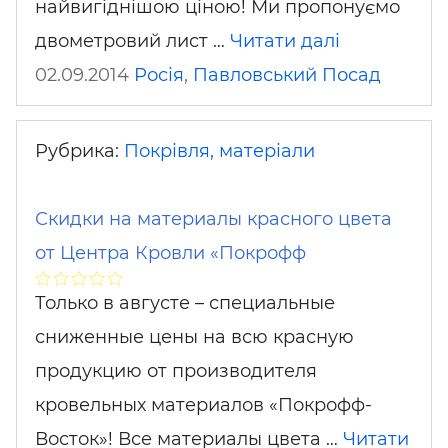
найвигіднішою ціною! Ми пропонуємо
двометровий лист …
Читати далі
02.09.2014
Росія
,
Павловський Посад
Рубрика:
Покрівля, матеріали
Скидки на материалы красного цвета
от Центра Кровли «Покрофф
Только в августе – специальные
сниженные цены на всю красную
продукцию от производителя
кровельных материалов «Покрофф-
Восток»! Все материалы цвета …
Читати