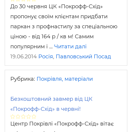
До 30 червня ЦК «Покрофф-Схід»
пропонує своїм клієнтам придбати
паркан з профнастилу за спеціальною
ціною - від 164 р / кв м! Самим
популярним і …
Читати далі
19.06.2014
Росія
,
Павловський Посад
Рубрика:
Покрівля, матеріали
Безкоштовний завмер від ЦК
«Покрофф-Схід» в червні!
Центр Покрівлі «Покрофф-Схід» вітає