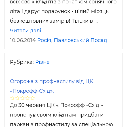
всіх своїх клієнтів з початком сонячного
літа і дарує подарунок - цілий місяць
безкоштовних замірів! Тільки в …
Читати далі
10.06.2014
Росія
,
Павловський Посад
Рубрика:
Різне
Огорожа з профнастилу від ЦК
«Покрофф-Схід».
До 30 червня ЦК « Покрофф -Схід »
пропонує своїм клієнтам придбати
паркан з профнастилу за спеціальною