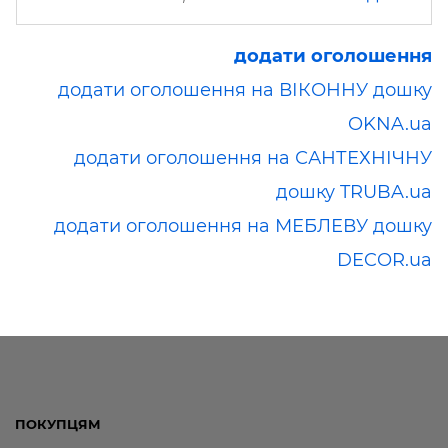
додати оголошення
додати оголошення на ВІКОННУ дошку
OKNA.ua
додати оголошення на САНТЕХНІЧНУ
дошку TRUBA.ua
додати оголошення на МЕБЛЕВУ дошку
DECOR.ua
ПОКУПЦЯМ