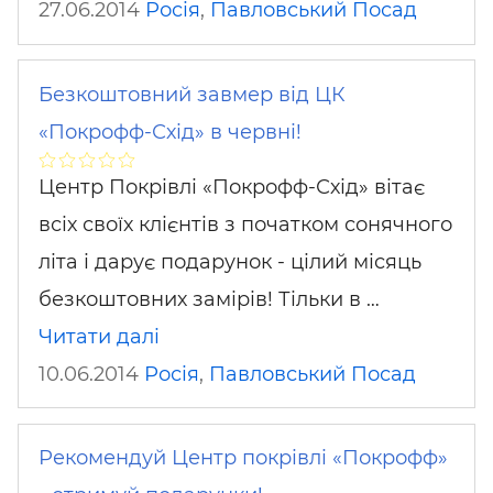
27.06.2014
Росія
,
Павловський Посад
Безкоштовний завмер від ЦК
«Покрофф-Схід» в червні!
Центр Покрівлі «Покрофф-Схід» вітає
всіх своїх клієнтів з початком сонячного
літа і дарує подарунок - цілий місяць
безкоштовних замірів! Тільки в …
Читати далі
10.06.2014
Росія
,
Павловський Посад
Рекомендуй Центр покрівлі «Покрофф»