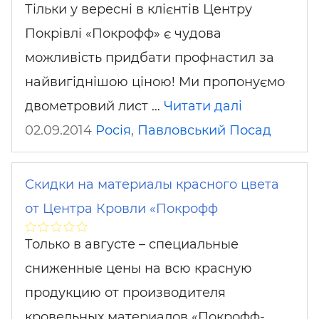
Тільки у вересні в клієнтів Центру
Покрівлі «Покрофф» є чудова
можливість придбати профнастил за
найвигіднішою ціною! Ми пропонуємо
двометровий лист …
Читати далі
02.09.2014
Росія
,
Павловський Посад
Скидки на материалы красного цвета
от Центра Кровли «Покрофф
Только в августе – специальные
сниженные цены на всю красную
продукцию от производителя
кровельных материалов «Покрофф-