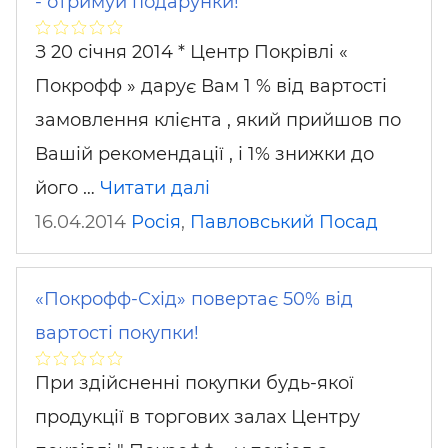
- отримуй подарунки!
З 20 січня 2014 * Центр Покрівлі «
Покрофф » дарує Вам 1 % від вартості
замовлення клієнта , який прийшов по
Вашій рекомендації , і 1% знижки до
його …
Читати далі
16.04.2014
Росія
,
Павловський Посад
«Покрофф-Схід» повертає 50% від
вартості покупки!
При здійсненні покупки будь-якої
продукції в торгових залах Центру