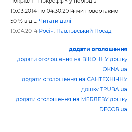
покрівлі " Покрофф » у період з
10.03.2014 по 04.30.2014 ми повертаємо
50 % від …
Читати далі
10.04.2014
Росія
,
Павловський Посад
додати оголошення
додати оголошення на ВІКОННУ дошку
OKNA.ua
додати оголошення на САНТЕХНІЧНУ
дошку TRUBA.ua
додати оголошення на МЕБЛЕВУ дошку
DECOR.ua