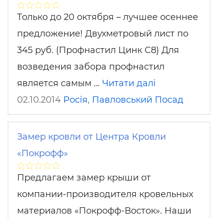
Только до 20 октября – лучшее осеннее
предложение! Двухметровый лист по
345 руб. (Профнастил Цинк С8) Для
возведения забора профнастил
является самым …
Читати далі
02.10.2014
Росія
,
Павловський Посад
Замер кровли от Центра Кровли
«Покрофф»
Предлагаем замер крыши от
компании-производителя кровельных
материалов «Покрофф-Восток». Наши