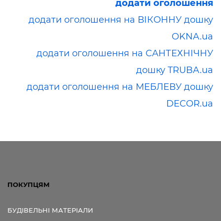
додати оголошення
додати оголошення на ВІКОННУ дошку
OKNA.ua
додати оголошення на САНТЕХНІЧНУ
дошку TRUBA.ua
додати оголошення на МЕБЛЕВУ дошку
DECOR.ua
ПОКУПЦЯМ
БУДІВЕЛЬНІ МАТЕРІАЛИ