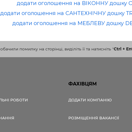
додати оголошення на ВІКОННУ дошку 
додати оголошення на САНТЕХНІЧНУ дошку T
додати оголошення на МЕБЛЕВУ дошку D
бачили помилку на сторінці, виділіть її та натисніть
"
Ctrl + En
ФАХІВЦЯМ
ЛЬНІ РОБОТИ
ДОДАТИ КОМПАНІЮ
НАННЯ
РОЗМІЩЕННЯ ВАКАНСІЇ