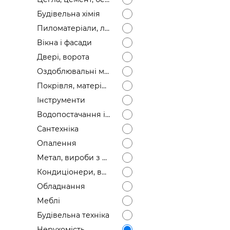
Будівел
Будівельна хімія
Пиломатеріали, лісоматеріали
Вікна і фасади
Двері, ворота
Оздоблювальні матеріали
Покрівля, матеріали
Інструменти
Водопостачання і каналізація
Сантехніка
Опалення
Метал, вироби з металу
Кондиціонери, вентиляція
Обладнання
Меблі
Будівельна техніка
Нерухомість