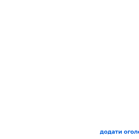
додати ого