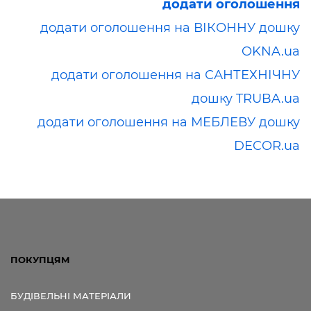
додати оголошення
додати оголошення на ВІКОННУ дошку
OKNA.ua
додати оголошення на САНТЕХНІЧНУ
дошку TRUBA.ua
додати оголошення на МЕБЛЕВУ дошку
DECOR.ua
ПОКУПЦЯМ
БУДІВЕЛЬНІ МАТЕРІАЛИ