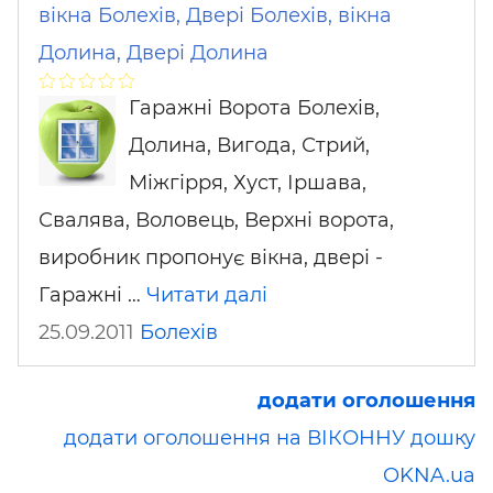
вікна Болехів, Двері Болехів, вікна
Долина, Двері Долина
Гаражні Ворота Болехів,
Долина, Вигода, Стрий,
Міжгірря, Хуст, Іршава,
Свалява, Воловець, Верхні ворота,
виробник пропонує вікна, двері -
Гаражні …
Читати далі
25.09.2011
Болехів
додати оголошення
додати оголошення на ВІКОННУ дошку
OKNA.ua