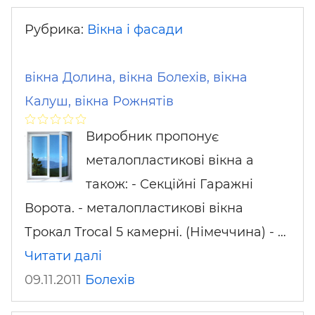
Рубрика:
Вікна і фасади
вікна Долина, вікна Болехів, вікна
Калуш, вікна Рожнятів
Виробник пропонує
металопластикові вікна а
також: - Секційні Гаражні
Ворота. - металопластикові вікна
Трокал Trocal 5 камерні. (Німеччина) - …
Читати далі
09.11.2011
Болехів