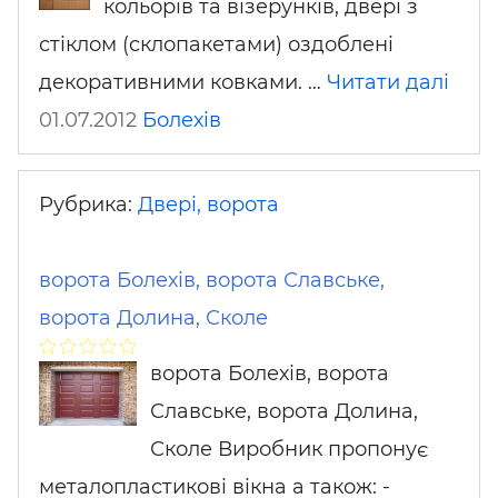
кольорів та візерунків, двері з
стіклом (склопакетами) оздоблені
декоративними ковками. …
Читати далі
01.07.2012
Болехів
Рубрика:
Двері, ворота
ворота Болехів, ворота Славське,
ворота Долина, Сколе
ворота Болехів, ворота
Славське, ворота Долина,
Сколе Виробник пропонує
металопластикові вікна а також: -