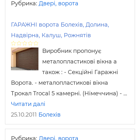
Рубрика:
Двері, ворота
ГАРАЖНІ ворота Болехів, Долина,
Надвірна, Калуш, Рожнятів
Виробник пропонує
металопластикові вікна а
також : - Секційні Гаражні
Ворота. - металопластикові вікна
Трокал Trocal 5 камерні. (Німеччина) - …
Читати далі
25.10.2011
Болехів
Рубрика:
Двері, ворота