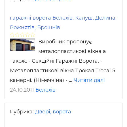
гаражні ворота Болехів, Калуш, Долина,
Рожнятів, Брошнів
Виробник пропонує
металопластикові вікна а
також: - Секційні Гаражні Ворота. -
Металопластикові вікна Трокал Trocal 5
камерні. (Німеччіна) - …
Читати далі
24.10.2011
Болехів
Рубрика:
Двері, ворота