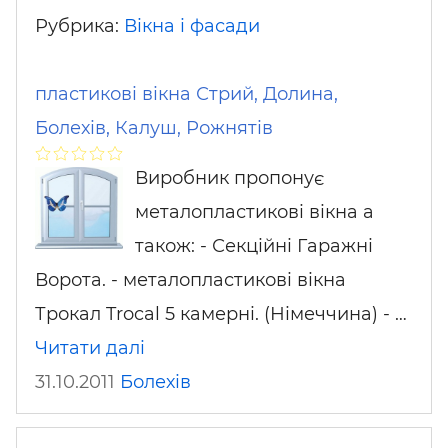
Рубрика:
Вікна і фасади
пластикові вікна Стрий, Долина,
Болехів, Калуш, Рожнятів
Виробник пропонує
металопластикові вікна а
також: - Секційні Гаражні
Ворота. - металопластикові вікна
Трокал Trocal 5 камерні. (Німеччина) - …
Читати далі
31.10.2011
Болехів