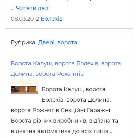
…
Читати далі
08.03.2012
Болехів
Рубрика:
Двері, ворота
Ворота Калуш, ворота Болехів, ворота
Долина, ворота Рожнятів
Ворота Калуш, ворота
Болехів, ворота Долина,
ворота Рожнятів Секційні Гаражні
Ворота різних виробників, від’їзна та
відкатна автоматика до всіх типів …