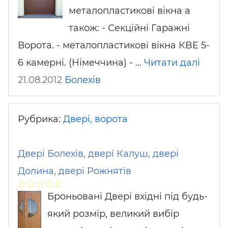
металопластикові вікна а
також: - Секційні Гаражні
Ворота. - металопластикові вікна КBE 5-
6 камерні. (Німеччина) - …
Читати далі
21.08.2012
Болехів
Рубрика:
Двері, ворота
Двері Болехів, двері Калуш, двері
Долина, двері Рожнятів
Броньовані Двері вхідні під будь-
який розмір, великий вибір