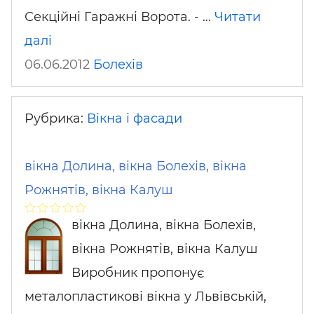
Секційні Гаражні Ворота. - …
Читати
далі
06.06.2012
Болехів
Рубрика:
Вікна і фасади
вікна Долина, вікна Болехів, вікна
Рожнятів, вікна Калуш
вікна Долина, вікна Болехів,
вікна Рожнятів, вікна Калуш
Виробник пропонує
металопластикові вікна у Львівській,