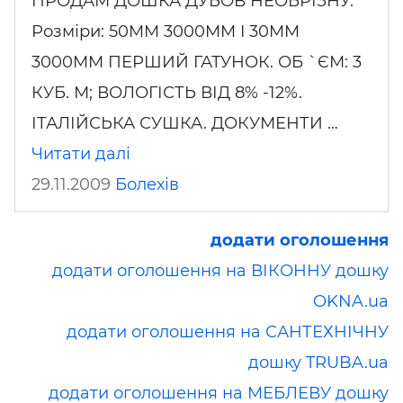
ПРОДАМ ДОШКА ДУБОВ НЕОБРІЗНУ.
Розміри: 50MM 3000MM I 30MM
3000MM ПЕРШИЙ ГАТУНОК. ОБ `ЄМ: 3
КУБ. М; ВОЛОГІСТЬ ВІД 8% -12%.
ІТАЛІЙСЬКА СУШКА. ДОКУМЕНТИ …
Читати далі
29.11.2009
Болехів
додати оголошення
додати оголошення на ВІКОННУ дошку
OKNA.ua
додати оголошення на САНТЕХНІЧНУ
дошку TRUBA.ua
додати оголошення на МЕБЛЕВУ дошку