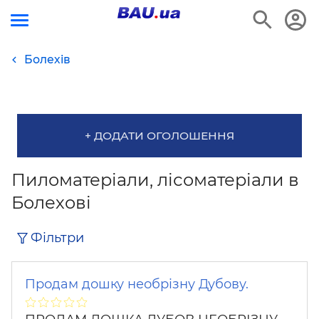
Болехів
+ ДОДАТИ ОГОЛОШЕННЯ
Пиломатеріали, лісоматеріали в
Болехові
Фільтри
Продам дошку необрізну Дубову.