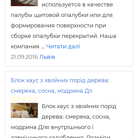
используется в качестве
палубы щитовой опалубки или для
формирования поверхности при
сборке опалубки перекрытий. Наша
компания …
Читати далі
21.09.2016
Львів
Блок хаус з хвойних порід дерева:
смерека, сосна, модрина Дл
Блок хаус з хвойних порід
дерева: смерека, сосна,
модрина Для внутрішнього і
зовнішнього оздоблення. Розміри