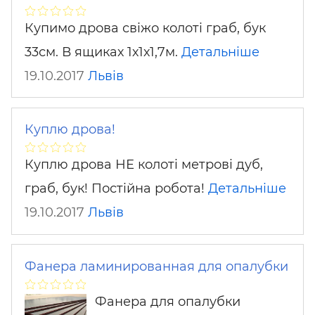
Купимо дрова свіжо колоті граб, бук
33см. В ящиках 1х1х1,7м.
Детальніше
19.10.2017
Львів
Куплю дрова!
Куплю дрова НЕ колоті метрові дуб,
граб, бук! Постійна робота!
Детальніше
19.10.2017
Львів
Фанера ламинированная для опалубки
Фанера для опалубки