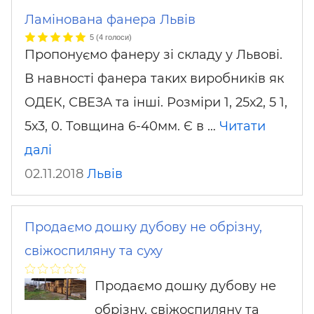
Ламінована фанера Львів
5
(
4
голоси)
Пропонуємо фанеру зі складу у Львові.
В навності фанера таких виробників як
ОДЕК, СВЕЗА та інші. Розміри 1, 25х2, 5 1,
5х3, 0. Товщина 6-40мм. Є в …
Читати
далі
02.11.2018
Львів
Продаємо дошку дубову не обрізну,
свіжоспиляну та суху
Продаємо дошку дубову не
обрізну, свіжоспиляну та