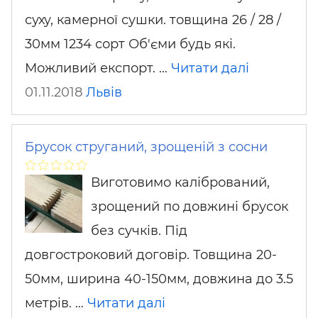
суху, камерної сушки. товщина 26 / 28 /
30мм 1234 сорт Об'єми будь які.
Можливий експорт. …
Читати далі
01.11.2018
Львів
Брусок струганий, зрощеній з сосни
Виготовимо калібрований,
зрощений по довжині брусок
без сучків. Під
довгостроковий договір. Товщина 20-
50мм, ширина 40-150мм, довжина до 3.5
метрів. …
Читати далі