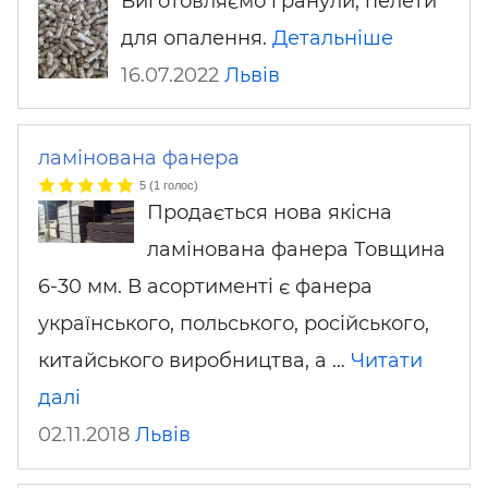
Виготовляємо гранули, пелети
для опалення.
Детальніше
16.07.2022
Львів
ламінована фанера
5
(
1
голос)
Продається нова якісна
ламінована фанера Товщина
6-30 мм. В асортименті є фанера
українського, польського, російського,
китайського виробництва, а …
Читати
далі
02.11.2018
Львів