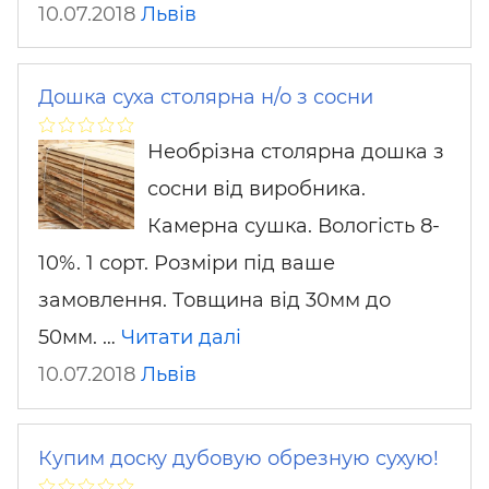
10.07.2018
Львів
Дошка суха столярна н/о з сосни
Необрізна столярна дошка з
сосни від виробника.
Камерна сушка. Вологість 8-
10%. 1 сорт. Розміри під ваше
замовлення. Товщина від 30мм до
50мм. …
Читати далі
10.07.2018
Львів
Купим доску дубовую обрезную сухую!