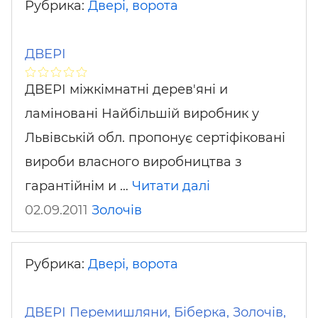
Рубрика:
Двері, ворота
ДВЕРІ
ДВЕРІ міжкімнатні дерев'яні и
ламіновані Найбільшій виробник у
Львівській обл. пропонує сертіфіковані
вироби власного виробництва з
гарантійнім и …
Читати далі
02.09.2011
Золочів
Рубрика:
Двері, ворота
ДВЕРІ Перемишляни, Біберка, Золочів,