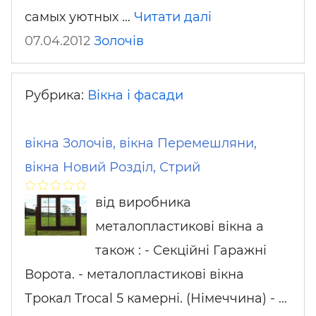
самых уютных …
Читати далі
07.04.2012
Золочів
Рубрика:
Вікна і фасади
вікна Золочів, вікна Перемешляни,
вікна Новий Розділ, Стрий
від виробника
металопластикові вікна а
також : - Секційні Гаражні
Ворота. - металопластикові вікна
Трокал Trocal 5 камерні. (Німеччина) - …