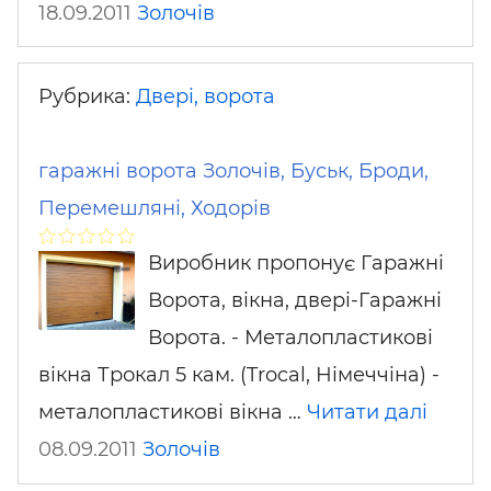
18.09.2011
Золочів
Рубрика:
Двері, ворота
гаражні ворота Золочів, Буськ, Броди,
Перемешляні, Ходорів
Виробник пропонує Гаражні
Ворота, вікна, двері-Гаражні
Ворота. - Металопластикові
вікна Трокал 5 кам. (Trocal, Німеччіна) -
металопластикові вікна …
Читати далі
08.09.2011
Золочів