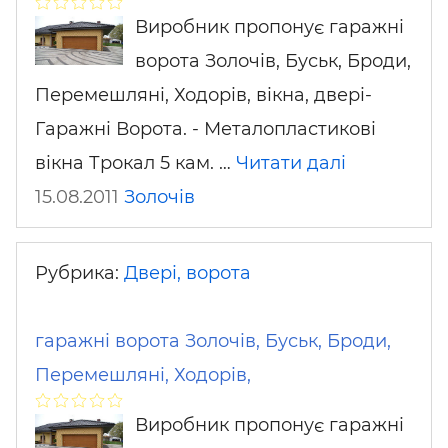
Виробник пропонує гаражні
ворота Золочів, Буськ, Броди,
Перемешляні, Ходорів, вікна, двері-
Гаражні Ворота. - Металопластикові
вікна Трокал 5 кам. …
Читати далі
15.08.2011
Золочів
Рубрика:
Двері, ворота
гаражні ворота Золочів, Буськ, Броди,
Перемешляні, Ходорів,
Виробник пропонує гаражні