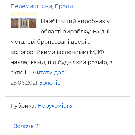
Перемишляни, Броди
Найбільший виробник у
області виробляє: Вхідні
металеві броньовані двері з
вологостійкими (зеленими) МДФ
накладками, під будь який розмір, з
скло і …
Читати далі
25.06.2021
Золочів
Рубрика:
Нерухомість
`Золоче 2`