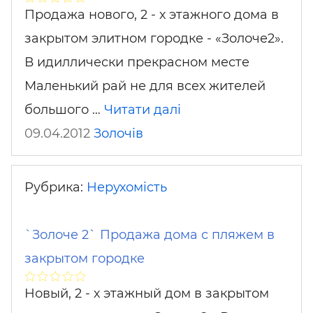
Продажа нового, 2 - х этажного дома в
закрытом элитном городке - «Золоче2».
В идиллически прекрасном месте
Маленький рай не для всех жителей
большого …
Читати далі
09.04.2012
Золочів
Рубрика:
Нерухомість
`Золоче 2` Продажа дома с пляжем в
закрытом городке
Новый, 2 - х этажный дом в закрытом