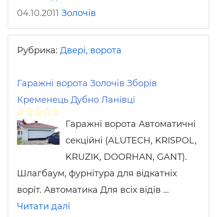
04.10.2011
Золочів
Рубрика:
Двері, ворота
Гаражні ворота Золочів Зборів
Кременець Дубно Ланівці
Гаражні ворота Автоматичні
секційні (ALUTECH, KRISPOL,
KRUZIK, DOORHAN, GANT).
Шлагбаум, фурнітура для відкатніх
воріт. Автоматика Для всіх відів …
Читати далі