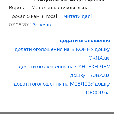
Ворота. - Металопластикові вікна
Трокал 5 кам. (Trocal, …
Читати далі
07.08.2011
Золочів
додати оголошення
додати оголошення на ВІКОННУ дошку
OKNA.ua
додати оголошення на САНТЕХНІЧНУ
дошку TRUBA.ua
додати оголошення на МЕБЛЕВУ дошку
DECOR.ua