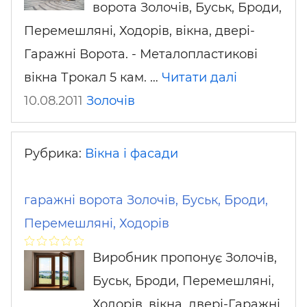
ворота Золочів, Буськ, Броди,
Перемешляні, Ходорів, вікна, двері-
Гаражні Ворота. - Металопластикові
вікна Трокал 5 кам. …
Читати далі
10.08.2011
Золочів
Рубрика:
Вікна і фасади
гаражні ворота Золочів, Буськ, Броди,
Перемешляні, Ходорів
Виробник пропонує Золочів,
Буськ, Броди, Перемешляні,
Ходорів, вікна, двері-Гаражні