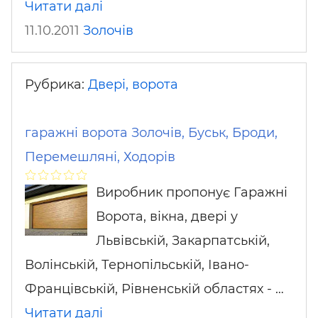
Читати далі
11.10.2011
Золочів
Рубрика:
Двері, ворота
гаражні ворота Золочів, Буськ, Броди,
Перемешляні, Ходорів
Виробник пропонує Гаражні
Ворота, вікна, двері у
Львівській, Закарпатській,
Волінській, Тернопільській, Івано-
Францівській, Рівненській областях - …
Читати далі