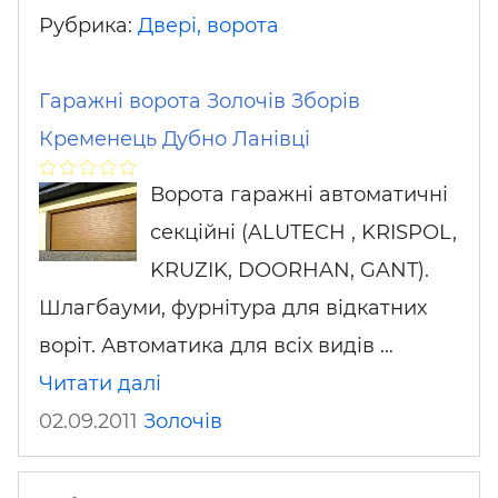
Рубрика:
Двері, ворота
Гаражні ворота Золочів Зборів
Кременець Дубно Ланівці
Ворота гаражні автоматичні
секційні (ALUTECH , KRISPOL,
KRUZIK, DOORHAN, GANT).
Шлагбауми, фурнітура для відкатних
воріт. Автоматика для всіх видів …
Читати далі
02.09.2011
Золочів