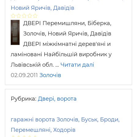
Новий Яричів, Давідів
ДВЕРІ Перемишляни, Біберка,
Золочів, Новий Яричів, Давідів
ДВЕРІ міжкімнатні дерев'яні и
ламіновані Найбільшій виробник у
Львівській обл. …
Читати далі
02.09.2011
Золочів
Рубрика:
Двері, ворота
гаражні ворота Золочів, Буськ, Броди,
Перемешляні, Ходорів