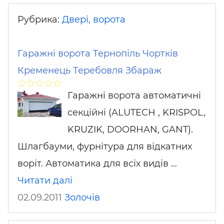
Рубрика:
Двері, ворота
Гаражні ворота Тернопіль Чортків
Кременець Теребовля Збараж
Гаражні ворота автоматичні
секційні (ALUTECH , KRISPOL,
KRUZIK, DOORHAN, GANT).
Шлагбауми, фурнітура для відкатних
воріт. Автоматика для всіх видів …
Читати далі
02.09.2011
Золочів