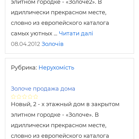
элитном городке - «Золоче2». В
идиллически прекрасном месте,
словно из европейского каталога
самых уютных …
Читати далі
08.04.2012
Золочів
Рубрика:
Нерухомість
Золоче продажа дома
Новый, 2 - х этажный дом в закрытом
элитном городке - «Золоче». В
идиллически прекрасном месте,
словно из европейского каталога