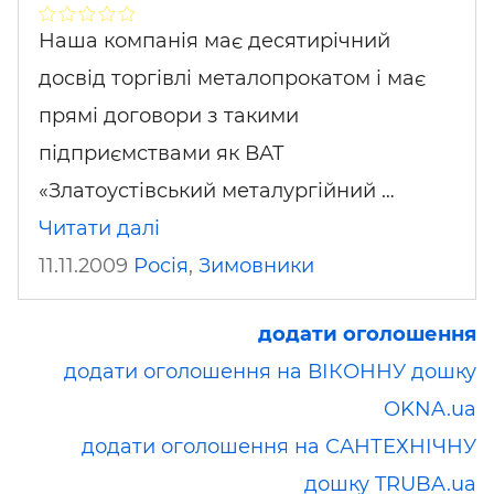
Наша компанія має десятирічний
досвід торгівлі металопрокатом і має
прямі договори з такими
підприємствами як ВАТ
«Златоустівський металургійний …
Читати далі
11.11.2009
Росія
,
Зимовники
додати оголошення
додати оголошення на ВІКОННУ дошку
OKNA.ua
додати оголошення на САНТЕХНІЧНУ
дошку TRUBA.ua