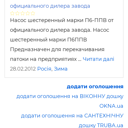
официального дилера завода
Насос шестеренный марки П6-ППВ от
официального дилера завода. Насос
шестеренный марки П6ППВ
Предназначен для перекачивания
патоки на предприятиях …
Читати далі
28.02.2012
Росія
,
Зима
додати оголошення
додати оголошення на ВІКОННУ дошку
OKNA.ua
додати оголошення на САНТЕХНІЧНУ
дошку TRUBA.ua