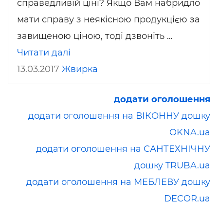
справедливій ціні? Якщо Вам набридло
мати справу з неякісною продукцією за
завищеною ціною, тоді дзвоніть …
Читати далі
13.03.2017
Жвирка
додати оголошення
додати оголошення на ВІКОННУ дошку
OKNA.ua
додати оголошення на САНТЕХНІЧНУ
дошку TRUBA.ua
додати оголошення на МЕБЛЕВУ дошку
DECOR.ua