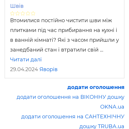
Швів
Втомилися постійно чистити шви між
плитками під час прибирання на кухні і
в ванній кімнаті? Які з часом прийшли у
занедбаний стан і втратили свій …
Читати далі
29.04.2024
Яворів
додати оголошення
додати оголошення на ВІКОННУ дошку
OKNA.ua
додати оголошення на САНТЕХНІЧНУ
дошку TRUBA.ua