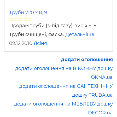
Труби 720 х 8, 9
Продам труби (з-під газу). 720 х 8, 9
Труби очищені, фаска.
Детальніше
09.12.2010
Ясіня
додати оголошення
додати оголошення на ВІКОННУ дошку
OKNA.ua
додати оголошення на САНТЕХНІЧНУ
дошку TRUBA.ua
додати оголошення на МЕБЛЕВУ дошку
DECOR.ua