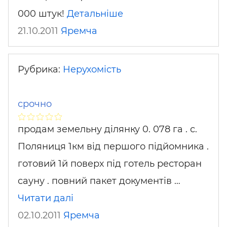
000 штук!
Детальніше
21.10.2011
Яремча
Рубрика:
Нерухомість
срочно
продам земельну ділянку 0. 078 га . с.
Поляниця 1км від першого підйомника .
готовий 1й поверх під готель ресторан
сауну . повний пакет документів …
Читати далі
02.10.2011
Яремча