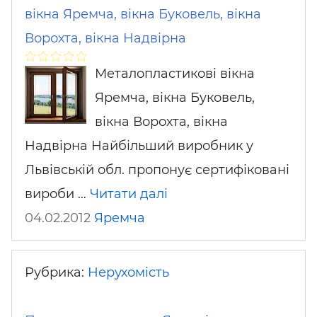
вікна Яремча, вікна Буковель, вікна
Ворохта, вікна Надвірна
Металопластикові вікна
Яремча, вікна Буковель,
вікна Ворохта, вікна
Надвірна Найбільший виробник у
Львівській обл. пропонує сертифіковані
вироби …
Читати далі
04.02.2012
Яремча
Рубрика:
Нерухомість