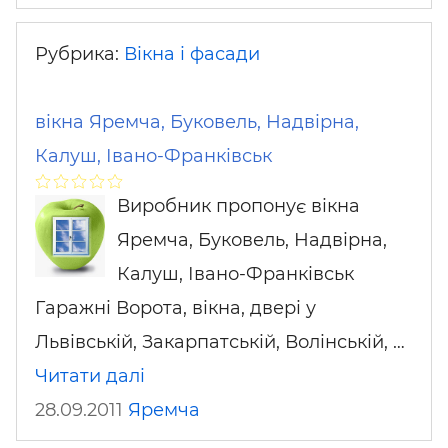
Рубрика:
Вікна і фасади
вікна Яремча, Буковель, Надвірна,
Калуш, Івано-Франківськ
Виробник пропонує вікна
Яремча, Буковель, Надвірна,
Калуш, Івано-Франківськ
Гаражні Ворота, вікна, двері у
Львівській, Закарпатській, Волінській, …
Читати далі
28.09.2011
Яремча