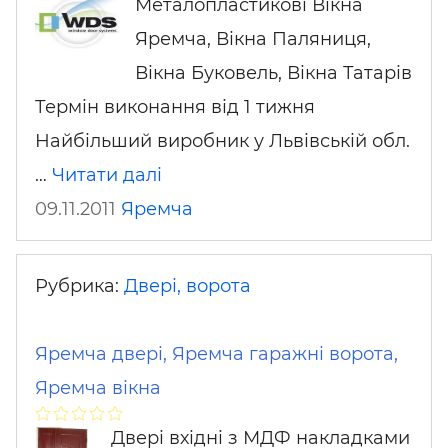
Металопластикові Вікна
Яремча, Вікна Паляниця,
Вікна Буковель, Вікна Татарів
Термін виконання від 1 тижня
Найбільший виробник у Львівській обл.
…
Читати далі
09.11.2011
Яремча
Рубрика:
Двері, ворота
Яремча двері, Яремча гаражні ворота,
Яремча вікна
Двері вхідні з МДФ накладками