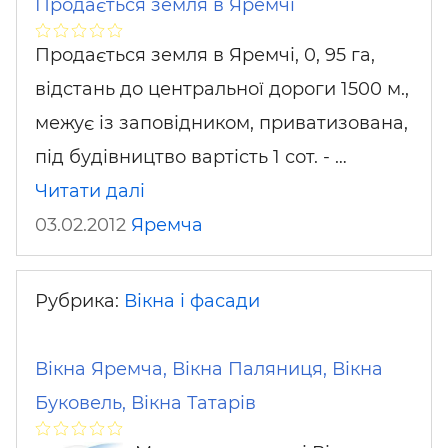
Продається земля в Яремчі
Продається земля в Яремчі, 0, 95 га,
відстань до центральної дороги 1500 м.,
межує із заповідником, приватизована,
під будівництво вартість 1 сот. - …
Читати далі
03.02.2012
Яремча
Рубрика:
Вікна і фасади
Вікна Яремча, Вікна Паляниця, Вікна
Буковель, Вікна Татарів