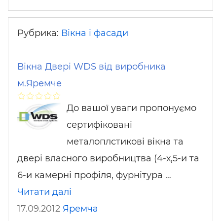
Рубрика:
Вікна і фасади
Вікна Двері WDS від виробника
м.Яремче
До вашої уваги пропонуємо
сертифіковані
металоплстикові вікна та
двері власного виробництва (4-х,5-и та
6-и камерні профіля, фурнітура …
Читати далі
17.09.2012
Яремча