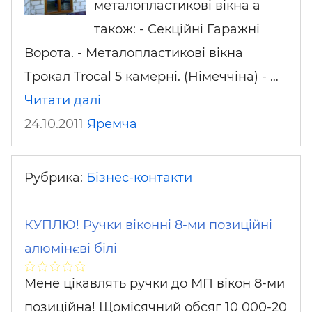
металопластикові вікна а
також: - Секційні Гаражні
Ворота. - Металопластикові вікна
Трокал Trocal 5 камерні. (Німеччіна) - …
Читати далі
24.10.2011
Яремча
Рубрика:
Бізнес-контакти
КУПЛЮ! Ручки віконні 8-ми позиційні
алюмінєві білі
Мене цікавлять ручки до МП вікон 8-ми
позиційна! Щомісячний обсяг 10 000-20