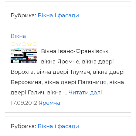
Рубрика:
Вікна і фасади
Вікна
Вікна Івано-Франківськ,
вікна Яремче, вікна двері
Ворохта, вікна двері Тлумач, вікна двері
Верховина, вікна двері Паляниця, вікна
двері Галич, вікна …
Читати далі
17.09.2012
Яремча
Рубрика:
Вікна і фасади