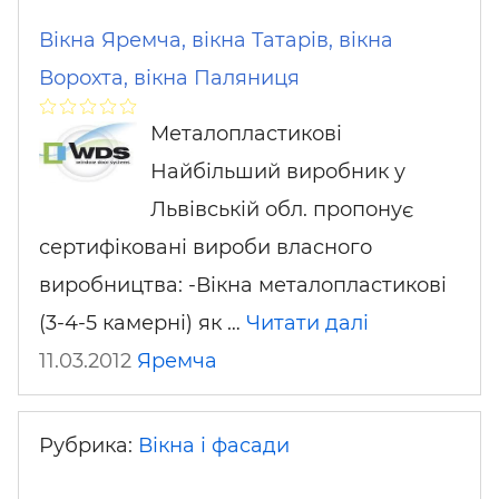
Вікна Яремча, вікна Татарів, вікна
Ворохта, вікна Паляниця
Металопластикові
Найбільший виробник у
Львівській обл. пропонує
сертифіковані вироби власного
виробництва: -Вікна металопластикові
(3-4-5 камерні) як …
Читати далі
11.03.2012
Яремча
Рубрика:
Вікна і фасади