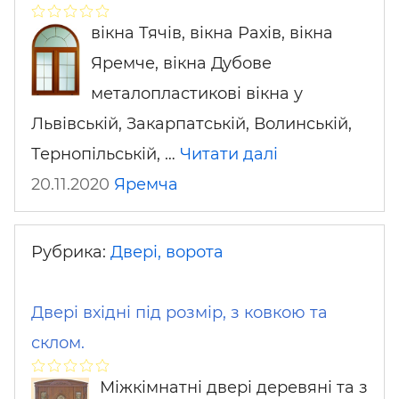
вікна Тячів, вікна Рахів, вікна
Яремче, вікна Дубове
металопластикові вікна у
Львівській, Закарпатській, Волинській,
Тернопільській, …
Читати далі
20.11.2020
Яремча
Рубрика:
Двері, ворота
Двері вхідні під розмір, з ковкою та
склом.
Міжкімнатні двері деревяні та з