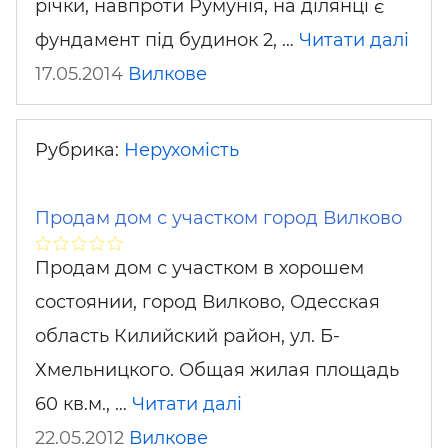
річки, навпроти Румунія, на ділянці є
фундамент під будинок 2, …
Читати далі
17.05.2014
Вилкове
Рубрика:
Нерухомість
Продам дом с участком город Вилково
Продам дом с участком в хорошем
состоянии, город Вилково, Одесская
область Килийский район, ул. Б-
Хмельницкого. Общая жилая площадь
60 кв.м., …
Читати далі
22.05.2012
Вилкове