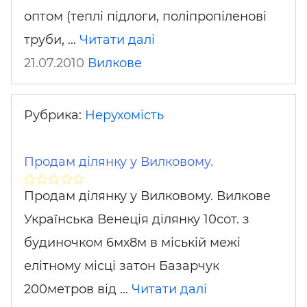
оптом (теплі підлоги, поліпропіленові
труби, …
Читати далі
21.07.2010
Вилкове
Рубрика:
Нерухомість
Продам ділянку у Вилковому.
Продам ділянку у Вилковому. Вилкове
Українська Венеція ділянку 10сот. з
будиночком 6мх8м в міській межі
елітному місці затон Базарчук
200метров від …
Читати далі