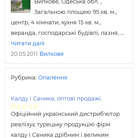
Вилкове, Одеська обл. ,
Загальною площею 95 кв. м.,
центр, 4 кімнати, кухня 15 кв. м.,
веранда, господарські будівлі, лазня, …
Читати далі
20.05.2011
Вилкове
Рубрика:
Опалення
Калду і Саника, оптові продажі.
Офіційний український дистриб'ютор
реалізує турецьку продукцію фірм
калду і Саника дрібним і великим