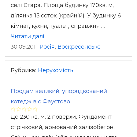
селі Стара. Площа будинку 170кв. м,
ділянка 15 соток (крайній). У будинку 6
кімнат, кухня, туалет, справжня …
Читати далі
30.09.2011
Росія
,
Воскресенське
Рубрика:
Нерухомість
Продам великий, упорядкований
котедж в с Фаустово
До 230 кв. м, 2 поверхи. Фундамент
стрічковий, армований залізобетон.