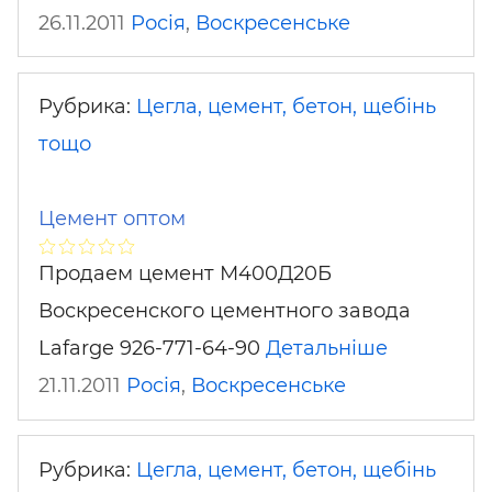
26.11.2011
Росія
,
Воскресенське
Рубрика:
Цегла, цемент, бетон, щебінь
тощо
Цемент оптом
Продаем цемент М400Д20Б
Воскресенского цементного завода
Lafarge 926-771-64-90
Детальніше
21.11.2011
Росія
,
Воскресенське
Рубрика:
Цегла, цемент, бетон, щебінь