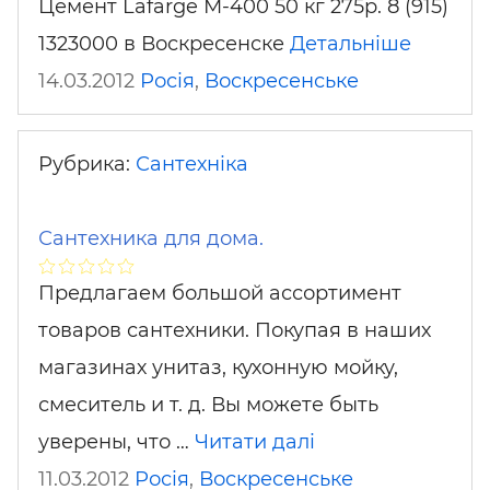
Цемент Lafarge М-400 50 кг 275р. 8 (915)
1323000 в Воскресенске
Детальніше
14.03.2012
Росія
,
Воскресенське
Рубрика:
Сантехніка
Сантехника для дома.
Предлагаем большой ассортимент
товаров сантехники. Покупая в наших
магазинах унитаз, кухонную мойку,
смеситель и т. д. Вы можете быть
уверены, что …
Читати далі
11.03.2012
Росія
,
Воскресенське