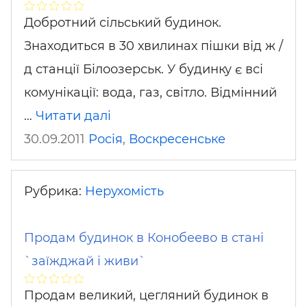
Добротний сільський будинок.
Знаходиться в 30 хвилинах пішки від ж /
д станції Білоозерськ. У будинку є всі
комунікації: вода, газ, світло. Відмінний
…
Читати далі
30.09.2011
Росія
,
Воскресенське
Рубрика:
Нерухомість
Продам будинок в Конобеево в стані
`заїжджай і живи`
Продам великий, цегляний будинок в