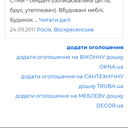
Стіни - сендвіч (облицювальна цегла,
брус, утеплювач). Вбудовані меблі.
Будинок …
Читати далі
24.09.2011
Росія
,
Воскресенське
додати оголошення
додати оголошення на ВІКОННУ дошку
OKNA.ua
додати оголошення на САНТЕХНІЧНУ
дошку TRUBA.ua
додати оголошення на МЕБЛЕВУ дошку
DECOR.ua