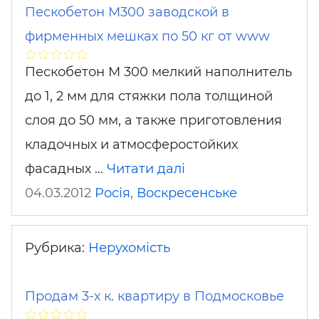
Пескобетон М300 заводской в
фирменных мешках по 50 кг от www
Пескобетон М 300 мелкий наполнитель
до 1, 2 мм для стяжки пола толщиной
слоя до 50 мм, а также приготовления
кладочных и атмосферостойких
фасадных …
Читати далі
04.03.2012
Росія
,
Воскресенське
Рубрика:
Нерухомість
Продам 3-х к. квартиру в Подмосковье