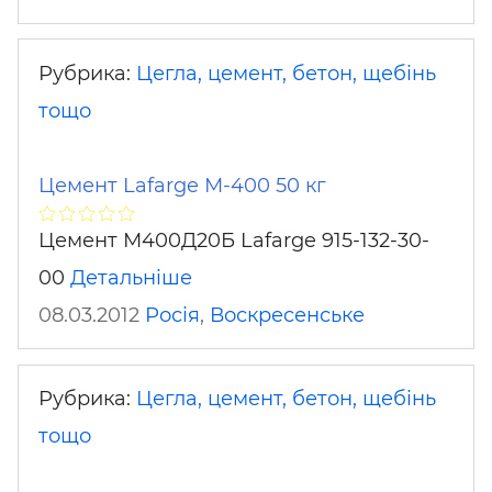
Рубрика:
Цегла, цемент, бетон, щебінь
тощо
Цемент Lafarge М-400 50 кг
Цемент М400Д20Б Lafarge 915-132-30-
00
Детальніше
08.03.2012
Росія
,
Воскресенське
Рубрика:
Цегла, цемент, бетон, щебінь
тощо