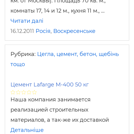
км. от Москвы). Площадь 70 кв. м.,
комнаты 17, 14 и 12 м., кухня 11 м., …
Читати далі
16.12.2011
Росія
,
Воскресенське
Рубрика:
Цегла, цемент, бетон, щебінь
тощо
Цемент Lafarge М-400 50 кг
Наша компания занимается
реализацией строительных
материалов, а так-же их доставкой
Детальніше