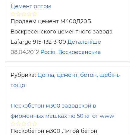
Цемент оптом
Продаем цемент М400Д20Б
Воскресенского цементного завода
Lafarge 915-132-3-00
Детальніше
08.04.2012
Росія
,
Воскресенське
Рубрика:
Цегла, цемент, бетон, щебінь
тощо
Пескобетон м300 заводской в
фирменных мешках по 50 кг от www
Пескобетон м300 Литой бетон