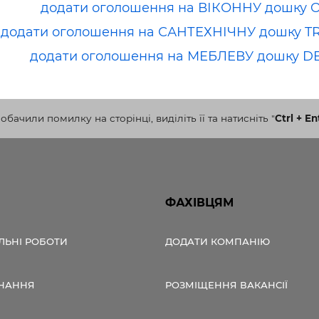
додати оголошення на ВІКОННУ дошку 
додати оголошення на САНТЕХНІЧНУ дошку T
додати оголошення на МЕБЛЕВУ дошку D
бачили помилку на сторінці, виділіть її та натисніть
"
Ctrl + En
ФАХІВЦЯМ
ЛЬНІ РОБОТИ
ДОДАТИ КОМПАНІЮ
НАННЯ
РОЗМІЩЕННЯ ВАКАНСІЇ