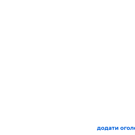
додати ого