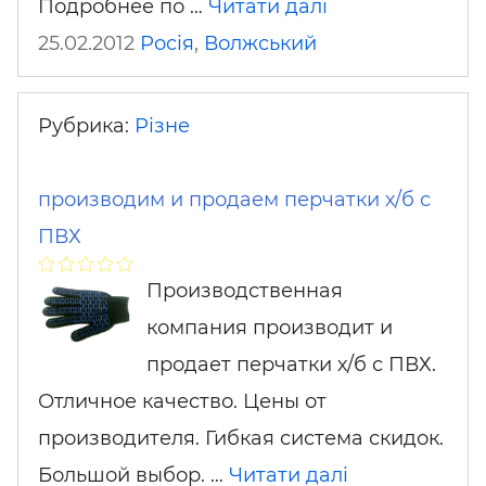
Подробнее по …
Читати далі
25.02.2012
Росія
,
Волжський
Рубрика:
Різне
производим и продаем перчатки х/б с
ПВХ
Производственная
компания производит и
продает перчатки х/б с ПВХ.
Отличное качество. Цены от
производителя. Гибкая система скидок.
Большой выбор. …
Читати далі