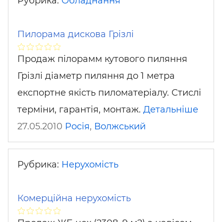
Рубрика:
Обладнання
Пилорама дискова Грізлі
Продаж пілорамм кутового пиляння
Грізлі діаметр пиляння до 1 метра
експортне якість пиломатеріалу. Стислі
терміни, гарантія, монтаж.
Детальніше
27.05.2010
Росія
,
Волжський
Рубрика:
Нерухомість
Комерційна нерухомість