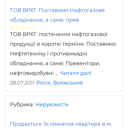
ТОВ ВРХТ. Поставимо Нафтогазове
обладнання, а саме: прев
ТОВ ВРХТ: постачання нафтогазової
продукції в короткі терміни. Поставимо
Нефтетехніку і противикидні
обладнання, а саме: Превентори,
нафтовидобувні …
Читати далі
28.07.2011
Росія
,
Волжський
Рубрика:
Нерухомість
Продається 3х кімнатна квартира в м.