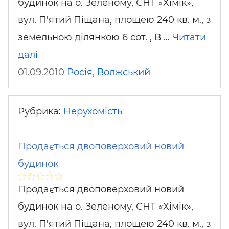
будинок на о. Зеленому, СНТ «Хімік»,
вул. П'ятий Піщана, площею 240 кв. м., з
земельною ділянкою 6 сот. , В …
Читати
далі
01.09.2010
Росія
,
Волжський
Рубрика:
Нерухомість
Продається двоповерховий новий
будинок
Продається двоповерховий новий
будинок на о. Зеленому, СНТ «Хімік»,
вул. П'ятий Піщана, площею 240 кв. м., з