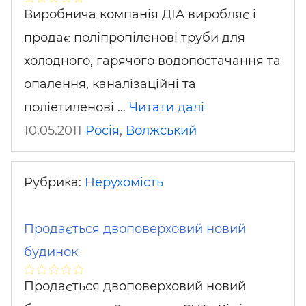
Виробнича компанія ДІА виробляє і
продає поліпропіленові труби для
холодного, гарячого водопостачання та
опалення, каналізаційні та
поліетиленові …
Читати далі
10.05.2011
Росія
,
Волжський
Рубрика:
Нерухомість
Продається двоповерховий новий
будинок
Продається двоповерховий новий