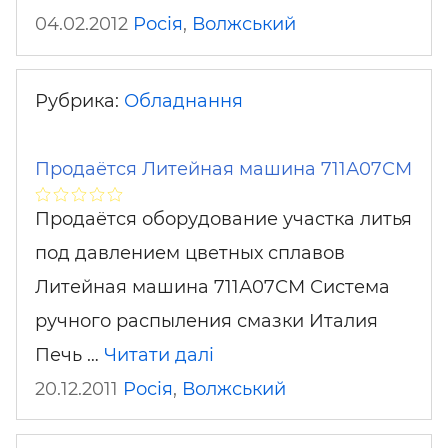
04.02.2012
Росія
,
Волжський
Рубрика:
Обладнання
Продаётся Литейная машина 711А07СМ
Продаётся оборудование участка литья
под давлением цветных сплавов
Литейная машина 711А07СМ Система
ручного распыления смазки Италия
Печь …
Читати далі
20.12.2011
Росія
,
Волжський