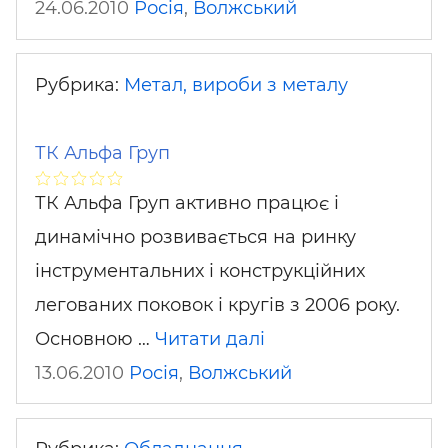
24.06.2010
Росія
,
Волжський
Рубрика:
Метал, вироби з металу
ТК Альфа Груп
ТК Альфа Груп активно працює і
динамічно розвивається на ринку
інструментальних і конструкційних
легованих поковок і кругів з 2006 року.
Основною …
Читати далі
13.06.2010
Росія
,
Волжський