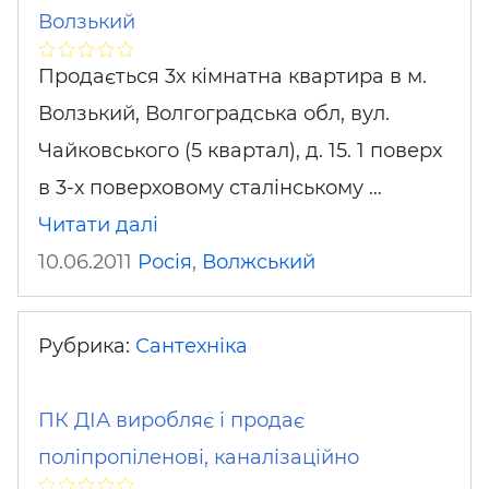
Волзький
Продається 3х кімнатна квартира в м.
Волзький, Волгоградська обл, вул.
Чайковського (5 квартал), д. 15. 1 поверх
в 3-х поверховому сталінському …
Читати далі
10.06.2011
Росія
,
Волжський
Рубрика:
Сантехніка
ПК ДІА виробляє і продає
поліпропіленові, каналізаційно