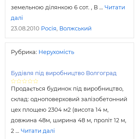
земельною ділянкою 6 сот. , В …
Читати
далі
23.08.2010
Росія
,
Волжський
Рубрика:
Нерухомість
Будівля під виробництво Волгоград
Продається будинок під виробництво,
склад: одноповерховий залізобетонний
цех площею 2304 м2 (висота 14 м,
довжина 48м, ширина 48 м, проліт 12 м,
2 …
Читати далі