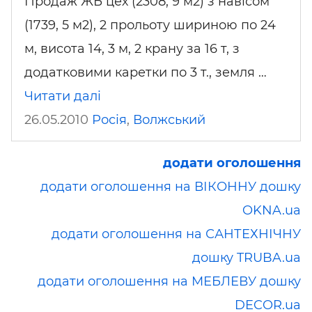
Продаж ЖБ цех (2308, 9 м2) з навісом
(1739, 5 м2), 2 прольоту шириною по 24
м, висота 14, 3 м, 2 крану за 16 т, з
додатковими каретки по 3 т., земля …
Читати далі
26.05.2010
Росія
,
Волжський
додати оголошення
додати оголошення на ВІКОННУ дошку
OKNA.ua
додати оголошення на САНТЕХНІЧНУ
дошку TRUBA.ua
додати оголошення на МЕБЛЕВУ дошку
DECOR.ua