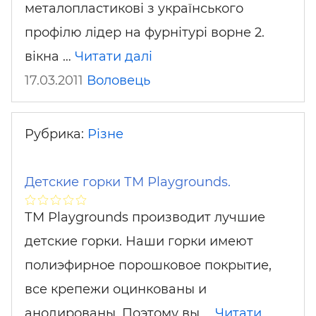
металопластикові з українського
профілю лідер на фурнітурі ворне 2.
вікна …
Читати далі
17.03.2011
Воловець
Рубрика:
Різне
Детские горки ТМ Рlaygrounds.
ТМ Рlaygrounds производит лучшие
детские горки. Наши горки имеют
полиэфирное порошковое покрытие,
все крепежи оцинкованы и
анодированы. Поэтому вы …
Читати