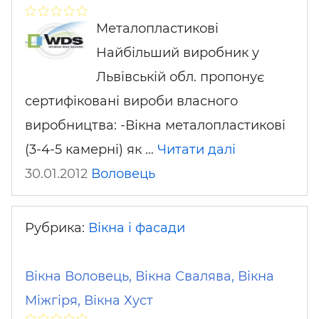
Металопластикові
Найбільший виробник у
Львівській обл. пропонує
сертифіковані вироби власного
виробництва: -Вікна металопластикові
(3-4-5 камерні) як …
Читати далі
30.01.2012
Воловець
Рубрика:
Вікна і фасади
Вікна Воловець, Вікна Свалява, Вікна
Міжгіря, Вікна Хуст