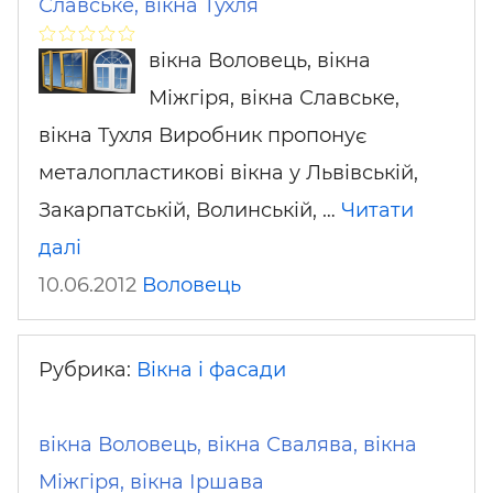
Славське, вікна Тухля
вікна Воловець, вікна
Міжгіря, вікна Славське,
вікна Тухля Виробник пропонує
металопластикові вікна у Львівській,
Закарпатській, Волинській, …
Читати
далі
10.06.2012
Воловець
Рубрика:
Вікна і фасади
вікна Воловець, вікна Свалява, вікна
Міжгіря, вікна Іршава