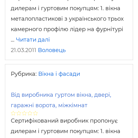
дилерам і гуртовим покупцям: 1. вікна
металопластикові з українського трьох
камерного профілю лідер на фурнітурі
…
Читати далі
21.03.2011
Воловець
Рубрика:
Вікна і фасади
Від виробника гуртом вікна, двері,
гаражні ворота, міжкімнат
Сертифікований виробник пропонує
дилерам і гуртовим покупцям: 1. вікна