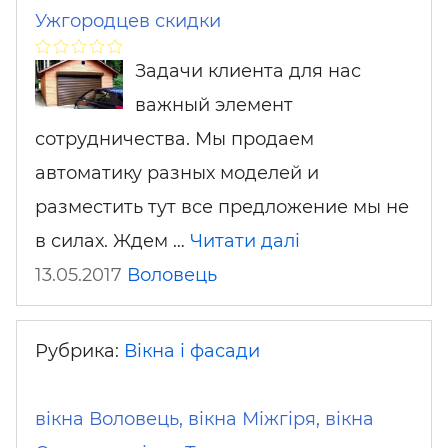
Ужгородцев скидки
Задачи клиента для нас
важный элемент
сотрудничества. Мы продаем
автоматику разных моделей и
разместить тут все предложение мы не
в силах. Ждем …
Читати далі
13.05.2017
Воловець
Рубрика:
Вікна і фасади
вікна Воловець, вікна Міжгіря, вікна