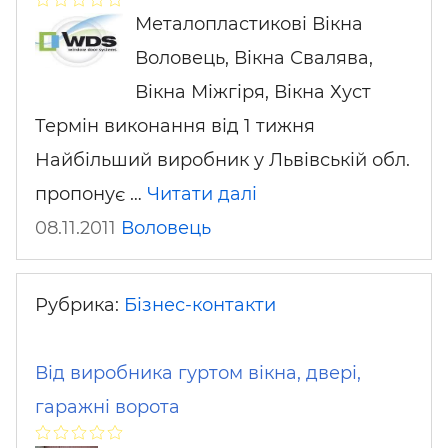
Металопластикові Вікна
Воловець, Вікна Свалява,
Вікна Міжгіря, Вікна Хуст
Термін виконання від 1 тижня
Найбільший виробник у Львівській обл.
пропонує …
Читати далі
08.11.2011
Воловець
Рубрика:
Бізнес-контакти
Від виробника гуртом вікна, двері,
гаражні ворота