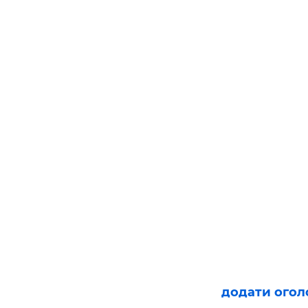
додати ого