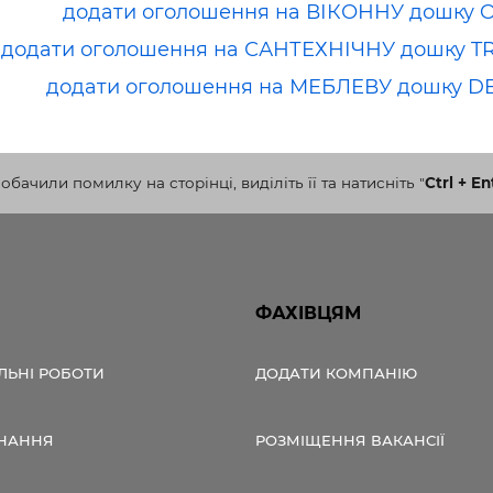
додати оголошення на ВІКОННУ дошку 
додати оголошення на САНТЕХНІЧНУ дошку T
додати оголошення на МЕБЛЕВУ дошку D
бачили помилку на сторінці, виділіть її та натисніть
"
Ctrl + En
ФАХІВЦЯМ
ЛЬНІ РОБОТИ
ДОДАТИ КОМПАНІЮ
НАННЯ
РОЗМІЩЕННЯ ВАКАНСІЇ