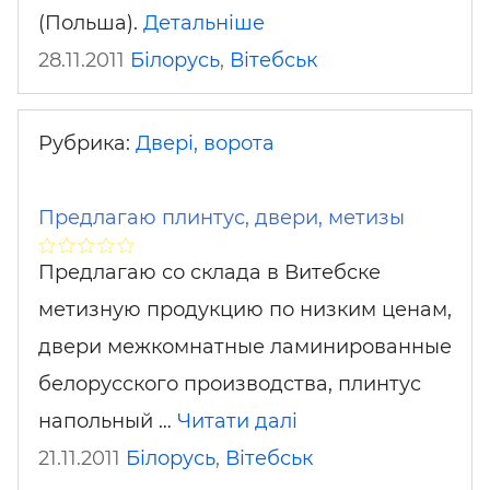
(Польша).
Детальніше
28.11.2011
Білорусь
,
Вітебськ
Рубрика:
Двері, ворота
Предлагаю плинтус, двери, метизы
Предлагаю со склада в Витебске
метизную продукцию по низким ценам,
двери межкомнатные ламинированные
белорусского производства, плинтус
напольный …
Читати далі
21.11.2011
Білорусь
,
Вітебськ