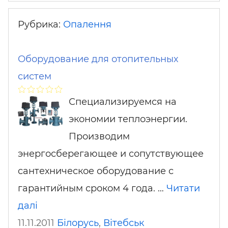
Рубрика:
Опалення
Оборудование для отопительных
систем
Специализируемся на
экономии теплоэнергии.
Производим
энергосберегающее и сопутствующее
сантехническое оборудование с
гарантийным сроком 4 года. …
Читати
далі
11.11.2011
Білорусь
,
Вітебськ