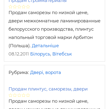
Продам стройматериалы
Продам саморезы по низкой цене,
двери межкомнатные ламинированные
белорусского производства, плинтус
напольный торговой марки Арбитон
(Польша).
Детальніше
08.12.2011
Білорусь
,
Вітебськ
Рубрика:
Двері, ворота
Продам плинтус, саморезы, двери
Продам саморезы по низкой цене,