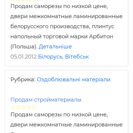
Продам саморезы по низкой цене,
двери межкомнатные ламинированные
белорусского производства, плинтус
напольный торговой марки Арбитон
(Польша).
Детальніше
05.01.2012
Білорусь
,
Вітебськ
Рубрика:
Оздоблювальні матеріали
Продам стройматериалы
Продам саморезы по низкой цене,
двери межкомнатные ламинированные