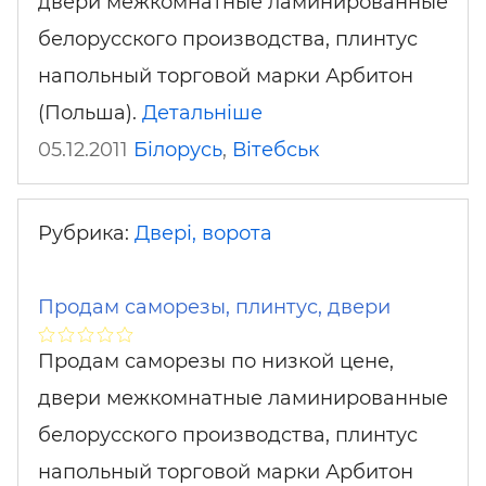
двери межкомнатные ламинированные
белорусского производства, плинтус
напольный торговой марки Арбитон
(Польша).
Детальніше
05.12.2011
Білорусь
,
Вітебськ
Рубрика:
Двері, ворота
Продам саморезы, плинтус, двери
Продам саморезы по низкой цене,
двери межкомнатные ламинированные
белорусского производства, плинтус
напольный торговой марки Арбитон