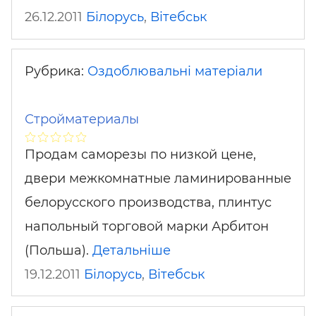
26.12.2011
Білорусь
,
Вітебськ
Рубрика:
Оздоблювальні матеріали
Стройматериалы
Продам саморезы по низкой цене,
двери межкомнатные ламинированные
белорусского производства, плинтус
напольный торговой марки Арбитон
(Польша).
Детальніше
19.12.2011
Білорусь
,
Вітебськ