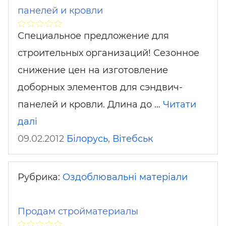
панелей и кровли
Специальное предложение для
строительных организаций! Сезонное
снижение цен на изготовление
доборных элементов для сэндвич-
панелей и кровли. Длина до …
Читати
далі
09.02.2012
Білорусь
,
Вітебськ
Рубрика:
Оздоблювальні матеріали
Продам стройматериалы