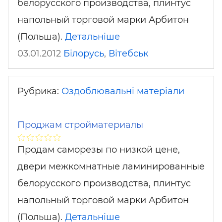
белорусского производства, плинтус
напольный торговой марки Арбитон
(Польша).
Детальніше
03.01.2012
Білорусь
,
Вітебськ
Рубрика:
Оздоблювальні матеріали
Проджам стройматериалы
Продам саморезы по низкой цене,
двери межкомнатные ламинированные
белорусского производства, плинтус
напольный торговой марки Арбитон
(Польша).
Детальніше