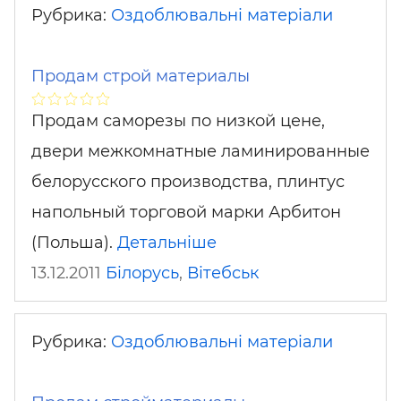
Рубрика:
Оздоблювальні матеріали
Продам строй материалы
Продам саморезы по низкой цене,
двери межкомнатные ламинированные
белорусского производства, плинтус
напольный торговой марки Арбитон
(Польша).
Детальніше
13.12.2011
Білорусь
,
Вітебськ
Рубрика:
Оздоблювальні матеріали