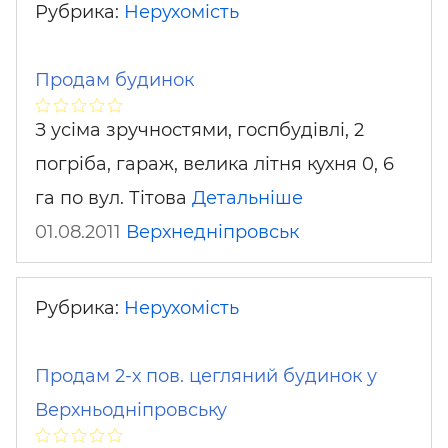
Рубрика:
Нерухомість
Продам будинок
З усіма зручностями, госпбудівлі, 2
погріба, гараж, велика літня кухня 0, 6
га по вул. Тітова
Детальніше
01.08.2011
Верхнедніпровськ
Рубрика:
Нерухомість
Продам 2-х пов. цегляний будинок у
Верхньодніпровську