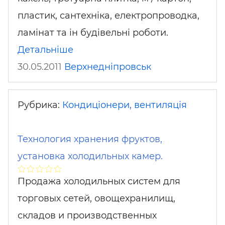
пластик, сантехніка, електропроводка,
ламінат та ін будівельні роботи.
Детальніше
30.05.2011
Верхнедніпровськ
Рубрика:
Кондиціонери, вентиляція
Технология хранения фруктов,
установка холодильных камер.
Продажа холодильных систем для
торговых сетей, овощехранилищ,
складов и производственных