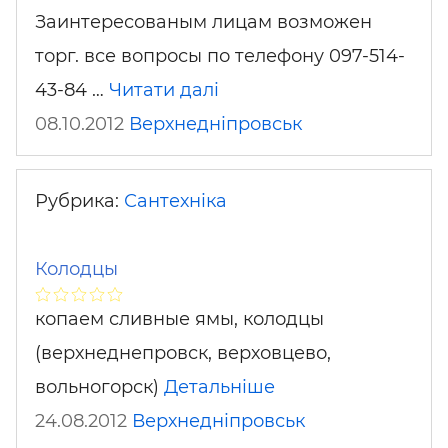
Заинтересованым лицам возможен
торг. все вопросы по телефону 097-514-
43-84 …
Читати далі
08.10.2012
Верхнедніпровськ
Рубрика:
Сантехніка
Колодцы
копаем сливные ямы, колодцы
(верхнеднепровск, верховцево,
вольногорск)
Детальніше
24.08.2012
Верхнедніпровськ