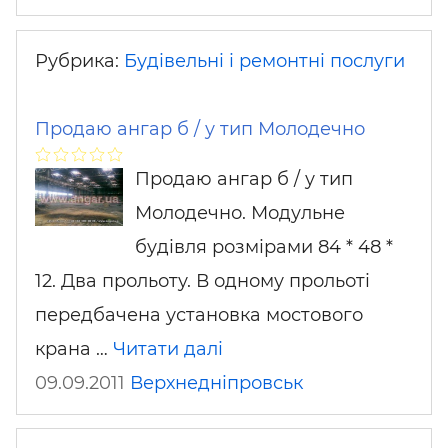
Рубрика:
Будівельні і ремонтні послуги
Продаю ангар б / у тип Молодечно
Продаю ангар б / у тип
Молодечно. Модульне
будівля розмірами 84 * 48 *
12. Два прольоту. В одному прольоті
передбачена установка мостового
крана …
Читати далі
09.09.2011
Верхнедніпровськ