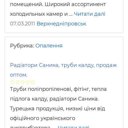
помещений. Широкий ассортимент
холодильных камер и …
Читати далі
07.03.2011
Верхнедніпровськ
Рубрика:
Опалення
Радіатори Саника, труби калду, продаж
оптом.
Труби поліпропіленові, фітінг, тепла
підлога калду, радіатори Саника.
Турецька продукція, низькі ціни від
офіційного українського
дистриб'ютора. …
Читати далі