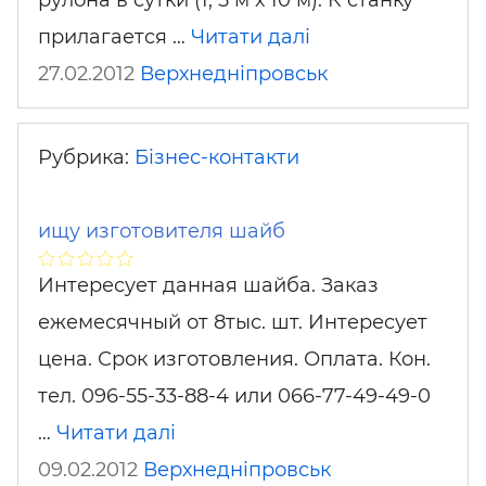
рулона в сутки (1, 5 м х 10 м). К станку
прилагается …
Читати далі
27.02.2012
Верхнедніпровськ
Рубрика:
Бізнес-контакти
ищу изготовителя шайб
Интересует данная шайба. Заказ
ежемесячный от 8тыс. шт. Интересует
цена. Срок изготовления. Оплата. Кон.
тел. 096-55-33-88-4 или 066-77-49-49-0
…
Читати далі
09.02.2012
Верхнедніпровськ