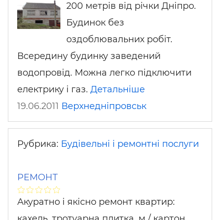
200 метрів від річки Дніпро.
Будинок без
оздоблювальних робіт.
Всередину будинку заведений
водопровід. Можна легко підключити
електрику і газ.
Детальніше
19.06.2011
Верхнедніпровськ
Рубрика:
Будівельні і ремонтні послуги
РЕМОНТ
Акуратно і якісно ремонт квартир:
кахель, тротуарна плитка, м / картон,