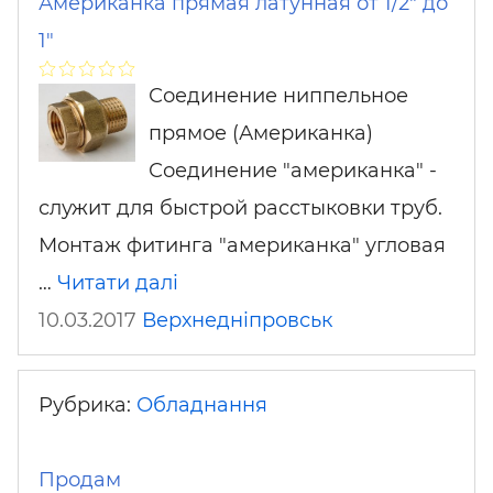
Американка прямая латунная от 1/2" до
1"
Соединение ниппельное
прямое (Американка)
Соединение "американка" -
служит для быстрой расстыковки труб.
Монтаж фитинга "американка" угловая
…
Читати далі
10.03.2017
Верхнедніпровськ
Рубрика:
Обладнання
Продам