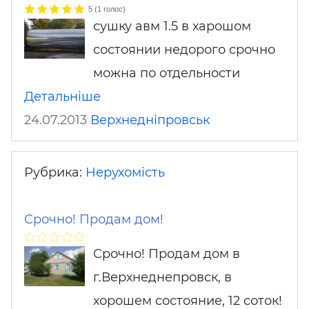
5
(
1
голос)
сушку авм 1.5 в харошом
состоянии недорого срочно
можна по отдельности
Детальніше
24.07.2013
Верхнедніпровськ
Рубрика:
Нерухомість
Срочно! Продам дом!
Срочно! Продам дом в
г.Верхнеднепровск, в
хорошем состояние, 12 соток!