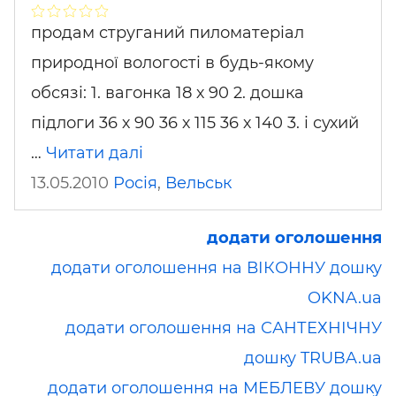
продам струганий пиломатеріал
природної вологості в будь-якому
обсязі: 1. вагонка 18 х 90 2. дошка
підлоги 36 х 90 36 х 115 36 х 140 3. і сухий
…
Читати далі
13.05.2010
Росія
,
Вельськ
додати оголошення
додати оголошення на ВІКОННУ дошку
OKNA.ua
додати оголошення на САНТЕХНІЧНУ
дошку TRUBA.ua
додати оголошення на МЕБЛЕВУ дошку