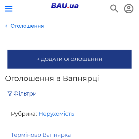
Оголошення
+ ДОДАТИ ОГОЛОШЕННЯ
Оголошення в Вапнярці
Фільтри
Рубрика:
Нерухомість
Терміново Вапнярка