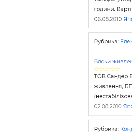
години. Варті
06.08.2010
Яп
Рубрика:
Еле
Блоки живлен
ТОВ Сандер Е
живлення, БП
(нестабілізо
02.08.2010
Яп
Рубрика:
Кон