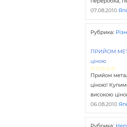
переробка, 
07.08.2010
Яп
Рубрика:
Різ
ПРИЙОМ МЕТА
ціною
Прийом метал
ціною! Купим
високою цін
06.08.2010
Яп
Рубрика:
Нер