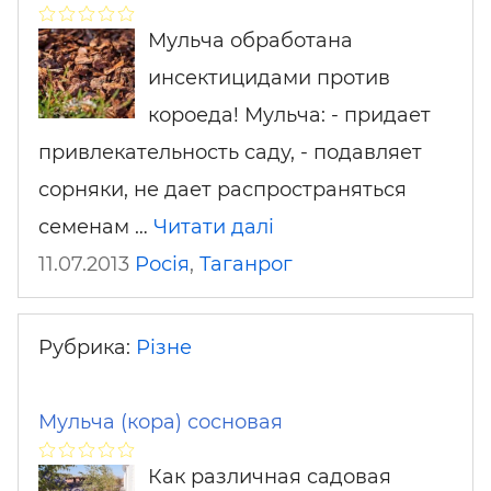
Мульча обработана
инсектицидами против
короеда! Мульча: - придает
привлекательность саду, - подавляет
сорняки, не дает распространяться
семенам …
Читати далі
11.07.2013
Росія
,
Таганрог
Рубрика:
Різне
Мульча (кора) сосновая
Как различная садовая