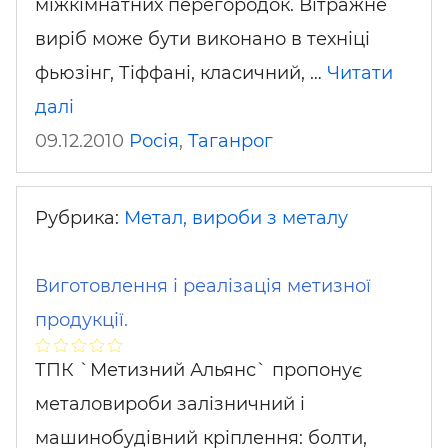
міжкімнатних перегородок. Вітражне
виріб може бути виконано в техніці
фьюзінг, Тіффані, класичний, …
Читати
далі
09.12.2010
Росія
,
Таганрог
Рубрика:
Метал, вироби з металу
Виготовлення і реалізація метизної
продукції.
ТПК `Метизний Альянс` пропонує
металовироби залізничний і
машинобудівний кріплення: болти,