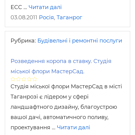
ЕСС …
Читати далі
03.08.2011
Росія
,
Таганрог
Рубрика:
Будівельні і ремонтні послуги
Розведення коропа в ставку. Студія
міської флори МастерСад.
Студія міської флори МастерСад в місті
Таганрозі є лідером у сфері
ландшафтного дизайну, благоустрою
вашої дачі, автоматичного поливу,
проектування …
Читати далі