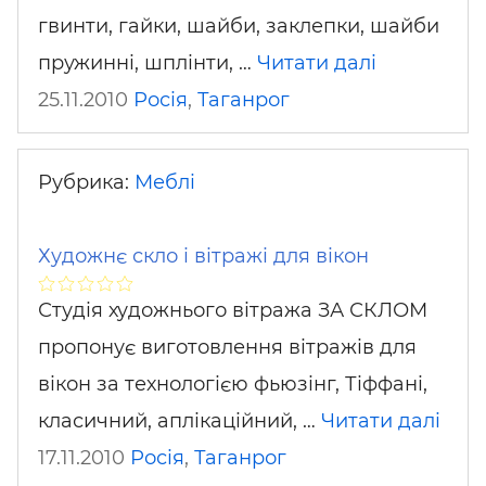
гвинти, гайки, шайби, заклепки, шайби
пружинні, шплінти, …
Читати далі
25.11.2010
Росія
,
Таганрог
Рубрика:
Меблі
Художнє скло і вітражі для вікон
Студія художнього вітража ЗА СКЛОМ
пропонує виготовлення вітражів для
вікон за технологією фьюзінг, Тіффані,
класичний, аплікаційний, …
Читати далі
17.11.2010
Росія
,
Таганрог