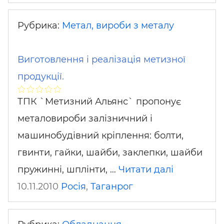
Рубрика:
Метал, вироби з металу
Виготовлення і реалізація метизної
продукції.
ТПК `Метизний Альянс` пропонує
металовироби залізничний і
машинобудівний кріплення: болти,
гвинти, гайки, шайби, заклепки, шайби
пружинні, шплінти, …
Читати далі
10.11.2010
Росія
,
Таганрог