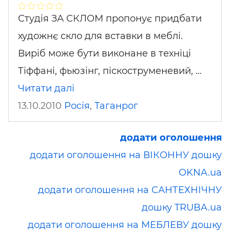
Студія ЗА СКЛОМ пропонує придбати
художнє скло для вставки в меблі.
Виріб може бути виконане в техніці
Тіффані, фьюзінг, піскоструменевий, …
Читати далі
13.10.2010
Росія
,
Таганрог
додати оголошення
додати оголошення на ВІКОННУ дошку
OKNA.ua
додати оголошення на САНТЕХНІЧНУ
дошку TRUBA.ua
додати оголошення на МЕБЛЕВУ дошку