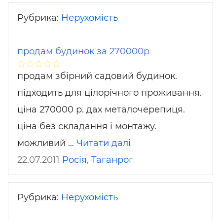
Рубрика:
Нерухомість
продам будинок за 270000р
продам збірний садовий будинок.
підходить для цілорічного проживання.
ціна 270000 р. дах металочерепиця.
ціна без складання і монтажу.
можливий …
Читати далі
22.07.2011
Росія
,
Таганрог
Рубрика:
Нерухомість