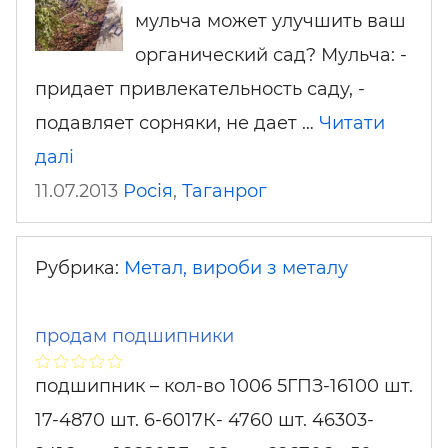
мульча может улучшить ваш
органический сад? Мульча: -
придает привлекательность саду, -
подавляет сорняки, не дает …
Читати
далі
11.07.2013
Росія
,
Таганрог
Рубрика:
Метал, вироби з металу
продам подшипники
подшипник – кол-во 1006 5ГПЗ-16100 шт.
17-4870 шт. 6-6017К- 4760 шт. 46303-