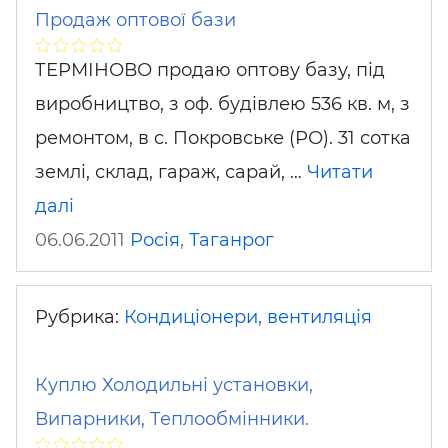
Продаж оптової бази
ТЕРМІНОВО продаю оптову базу, під
виробництво, з оф. будівлею 536 кв. м, з
ремонтом, в c. Покровське (РО). 31 сотка
землі, склад, гараж, сарай, …
Читати
далі
06.06.2011
Росія
,
Таганрог
Рубрика:
Кондиціонери, вентиляція
Куплю Холодильні установки,
Випарники, Теплообмінники.