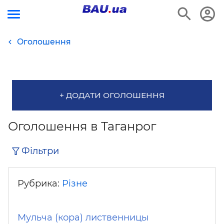
Оголошення
+ ДОДАТИ ОГОЛОШЕННЯ
Оголошення в Таганрог
Фільтри
Рубрика:
Різне
Мульча (кора) лиственницы