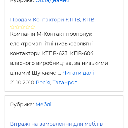
Рубрика:
Обладнання
Продам Контактори КТПВ, КПВ
Компанія М-Контакт пропонує
електромагнітні низьковольтні
контактори КТПВ-623, КПВ-604
власного виробництва, за низькими
цінами! Шукаємо …
Читати далі
21.10.2010
Росія
,
Таганрог
Рубрика:
Меблі
Вітражі на замовлення для меблів