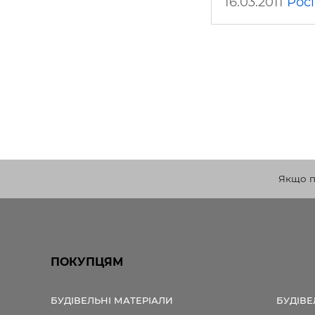
16.03.2011
Росі
Якщо по
ПОКУПЦЯМ
БУДІВЕЛЬНІ МАТЕРІАЛИ
БУДІВЕ