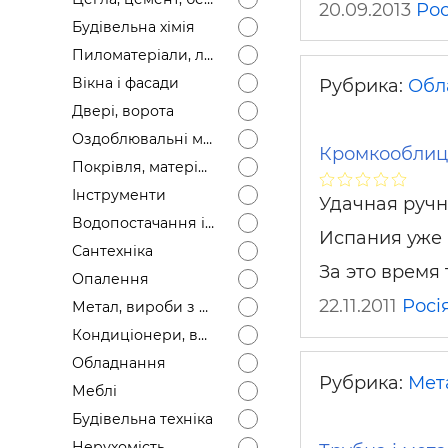
20.09.2013
Рос
Будівел
Будівельна хімія
Пиломатеріали, лісоматеріали
Вікна і фасади
Рубрика:
Обл
Двері, ворота
Оздоблювальні матеріали
Кромкооблицо
Покрівля, матеріали
Інструменти
Удачная ручн
Водопостачання і каналізація
Испания уже 
Сантехніка
За это время
Опалення
22.11.2011
Росі
Метал, вироби з металу
Кондиціонери, вентиляція
Обладнання
Рубрика:
Мет
Меблі
Будівельна техніка
Нерухомість