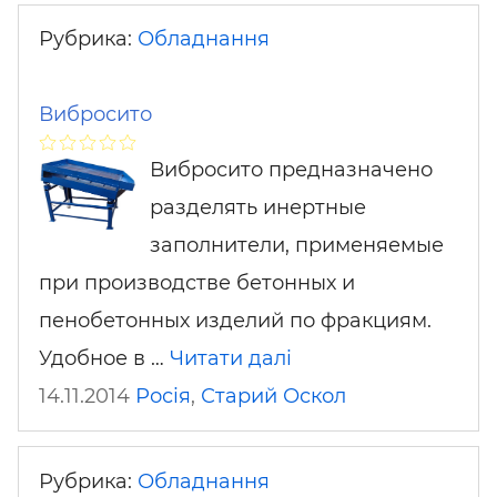
Рубрика:
Обладнання
Вибросито
Вибросито предназначено
разделять инертные
заполнители, применяемые
при производстве бетонных и
пенобетонных изделий по фракциям.
Удобное в …
Читати далі
14.11.2014
Росія
,
Старий Оскол
Рубрика:
Обладнання