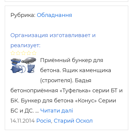
Рубрика:
Обладнання
Организация изготавливает и
реализует:
Приёмный бункер для
бетона. Ящик каменщика
(строителя). Бадья
бетоноприёмная «Туфелька» серии БТ и
БК. Бункер для бетона «Конус» Серии
БС и ДС. …
Читати далі
14.11.2014
Росія
,
Старий Оскол