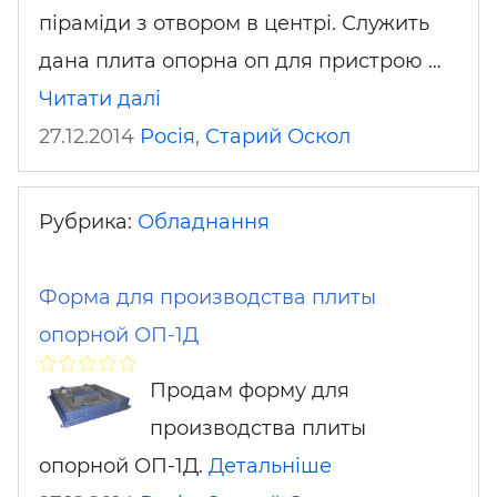
піраміди з отвором в центрі. Служить
дана плита опорна оп для пристрою …
Читати далі
27.12.2014
Росія
,
Старий Оскол
Рубрика:
Обладнання
Форма для производства плиты
опорной ОП-1Д
Продам форму для
производства плиты
опорной ОП-1Д.
Детальніше