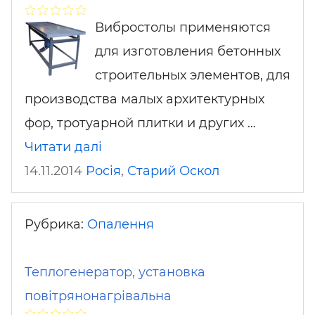
Вибростолы применяются
для изготовления бетонных
строительных элементов, для
производства малых архитектурных
фор, тротуарной плитки и других …
Читати далі
14.11.2014
Росія
,
Старий Оскол
Рубрика:
Опалення
Теплогенератор, установка
повітрянонагрівальна