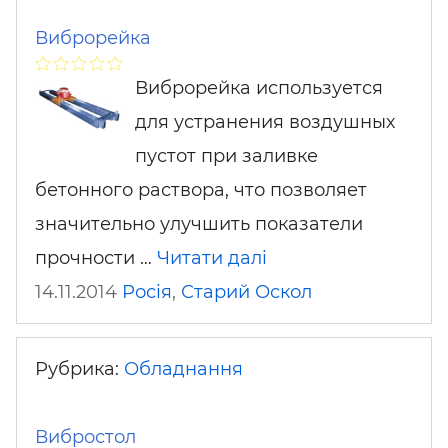
Виброрейка
Виброрейка используется
для устранения воздушных
пустот при заливке
бетонного раствора, что позволяет
значительно улучшить показатели
прочности …
Читати далі
14.11.2014
Росія
,
Старий Оскол
Рубрика:
Обладнання
Вибростол