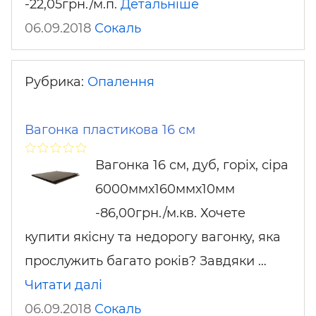
-22,05грн./м.п.
Детальніше
06.09.2018
Сокаль
Рубрика:
Опалення
Вагонка пластикова 16 см
Вагонка 16 см, дуб, горіх, сіра
6000ммх160ммх10мм
-86,00грн./м.кв. Хочете
купити якісну та недорогу вагонку, яка
прослужить багато років? Завдяки …
Читати далі
06.09.2018
Сокаль