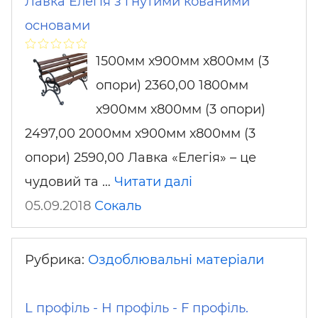
Лавка Елегія з гнутими кованими
основами
1500мм х900мм х800мм (3
опори) 2360,00 1800мм
х900мм х800мм (3 опори)
2497,00 2000мм х900мм х800мм (3
опори) 2590,00 Лавка «Елегія» – це
чудовий та …
Читати далі
05.09.2018
Сокаль
Рубрика:
Оздоблювальні матеріали
L профіль - H профіль - F профіль.