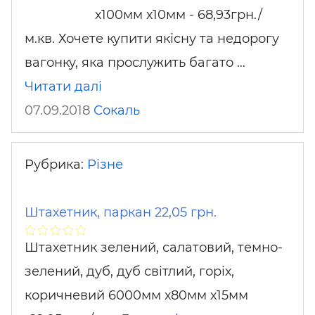
х100мм х10мм - 68,93грн./
м.кв. Хочете купити якісну та недорогу
вагонку, яка прослужить багато …
Читати далі
07.09.2018
Сокаль
Рубрика:
Різне
Штахетник, паркан 22,05 грн.
Штахетник зелений, салатовий, темно-
зелений, дуб, дуб світлий, горіх,
коричневий 6000мм х80мм х15мм