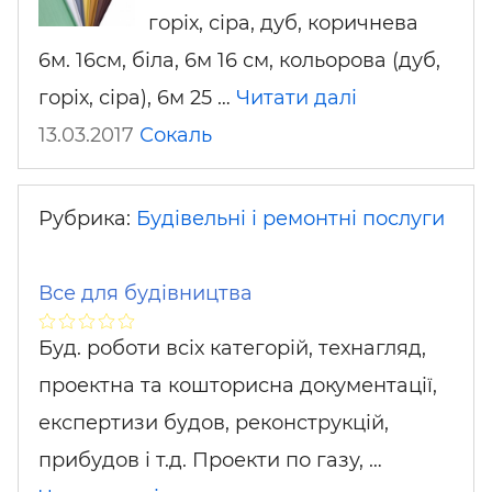
горіх, сіра, дуб, коричнева
6м. 16см, біла, 6м 16 см, кольорова (дуб,
горіх, сіра), 6м 25 …
Читати далі
13.03.2017
Сокаль
Рубрика:
Будівельні і ремонтні послуги
Все для будівництва
Буд. роботи всіх категорій, технагляд,
проектна та кошторисна документації,
експертизи будов, реконструкцій,
прибудов і т.д. Проекти по газу, …