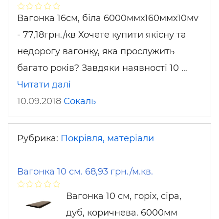
Вагонка 16см, біла 6000ммх160ммх10мv
- 77,18грн./кв Хочете купити якісну та
недорогу вагонку, яка прослужить
багато років? Завдяки наявності 10 …
Читати далі
10.09.2018
Сокаль
Рубрика:
Покрівля, матеріали
Вагонка 10 см. 68,93 грн./м.кв.
Вагонка 10 см, горіх, сіра,
дуб, коричнева. 6000мм