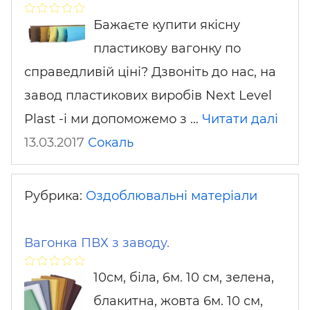
Бажаєте купити якісну
пластикову вагонку по
справедливій ціні? Дзвоніть до нас, на
завод пластикових виробів Next Level
Plast -і ми допоможемо з …
Читати далі
13.03.2017
Сокаль
Рубрика:
Оздоблювальні матеріали
Вагонка ПВХ з заводу.
10см, біла, 6м. 10 см, зелена,
блакитна, жовта 6м. 10 см,