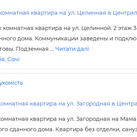
комнатная квартира на ул. Целинная в Центра
 комнатная квартира на ул. Целинной. 2 этаж 3
нного дома. Коммуникации заведены и подклю
товы. Подземная …
Читати далі
ія
,
Сочі
ухомість
комнатная квартира на ул. Загородная в Центр
комнатная квартира на ул. Загородная на Мамай
ого сданного дома. Квартира без отделки, сану