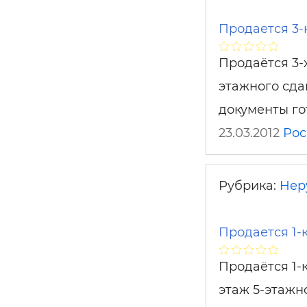
Продается 3-
Продаётся 3-х
этажного сда
документы го
23.03.2012
Рос
Рубрика:
Нер
Продается 1-
Продаётся 1-
этаж 5-этажн