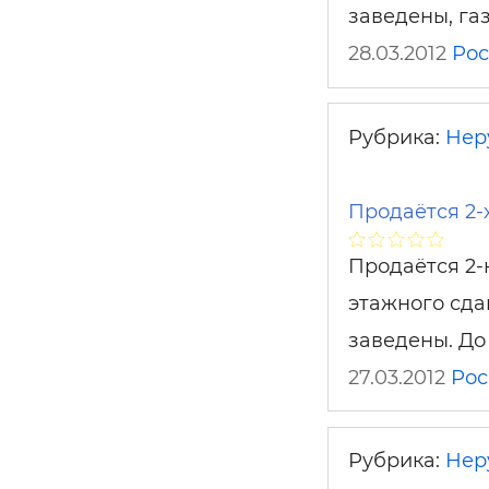
заведены, га
28.03.2012
Рос
Рубрика:
Нер
Продаётся 2-
Продаётся 2-к
этажного сда
заведены. До
27.03.2012
Рос
Рубрика:
Нер