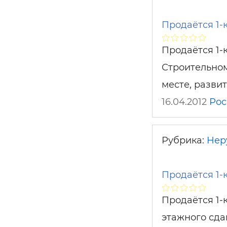
Продаётся 1-
Продаётся 1-
Строительном
месте, разви
16.04.2012
Рос
Рубрика:
Нер
Продаётся 1-
Продаётся 1-к
этажного сда