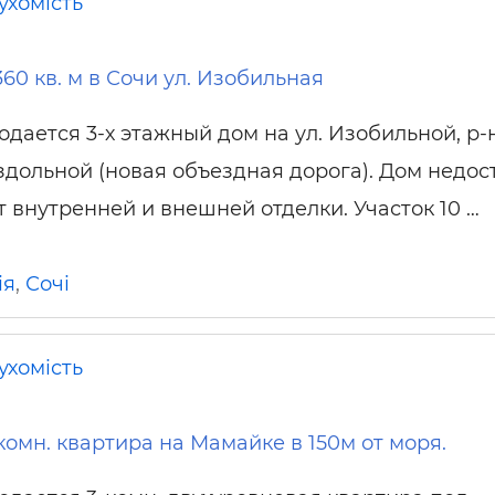
ухомість
60 кв. м в Сочи ул. Изобильная
одается 3-х этажный дом на ул. Изобильной, р-
здольной (новая объездная дорога). Дом недос
т внутренней и внешней отделки. Участок 10 …
ія
,
Сочі
ухомість
комн. квартира на Мамайке в 150м от моря.