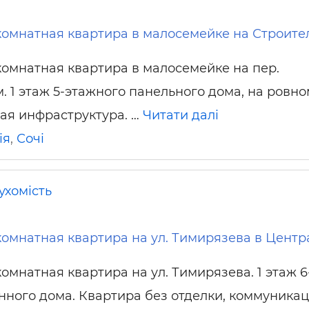
комнатная квартира в малосемейке на Строит
комнатная квартира в малосемейке на пер.
. 1 этаж 5-этажного панельного дома, на ровно
тая инфраструктура. …
Читати далі
ія
,
Сочі
ухомість
комнатная квартира на ул. Тимирязева в Центр
омнатная квартира на ул. Тимирязева. 1 этаж 6
нного дома. Квартира без отделки, коммуника