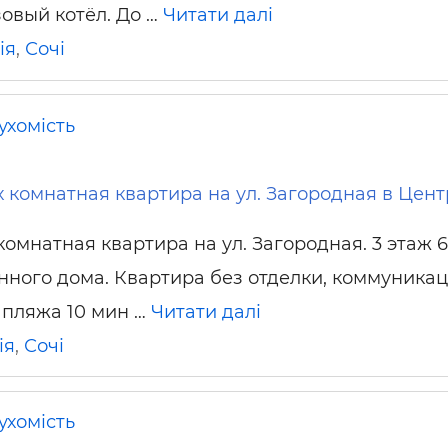
зовый котёл. До …
Читати далі
ія
,
Сочі
ухомість
х комнатная квартира на ул. Загородная в Цен
омнатная квартира на ул. Загородная. 3 этаж 6
нного дома. Квартира без отделки, коммуника
 пляжа 10 мин …
Читати далі
ія
,
Сочі
ухомість