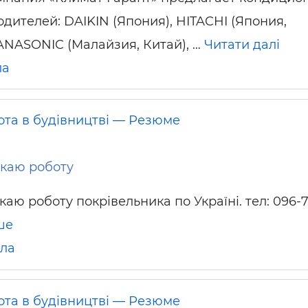
одителей: DAIKIN (Япония), HITACHI (Япония,
ANASONIC (Малайзия, Китай), …
Читати далі
ла
ота в будівництві — Резюме
каю роботу
аю роботу покрівельника по Україні. тел: 096-7
ше
іла
ота в будівництві — Резюме