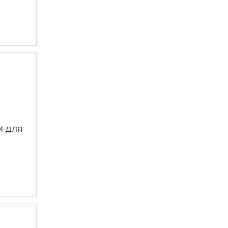
м для