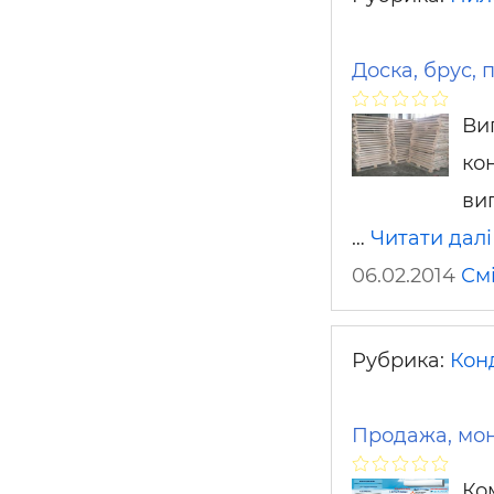
Доска, брус,
Ви
ко
ви
…
Читати далі
06.02.2014
См
Рубрика:
Кон
Продажа, мон
Ко