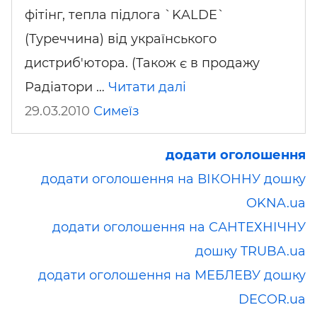
фітінг, тепла підлога `KALDE`
(Туреччина) від українського
дистриб'ютора. (Також є в продажу
Радіатори …
Читати далі
29.03.2010
Симеїз
додати оголошення
додати оголошення на ВІКОННУ дошку
OKNA.ua
додати оголошення на САНТЕХНІЧНУ
дошку TRUBA.ua
додати оголошення на МЕБЛЕВУ дошку
DECOR.ua