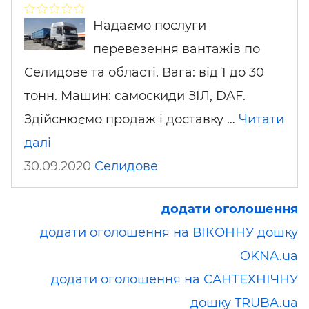
Надаємо послуги
перевезення вантажів по
Селидове та області. Вага: від 1 до 30
тонн. Машин: самоскиди ЗІЛ, DAF.
Здійснюємо продаж і доставку …
Читати
далі
30.09.2020
Селидове
додати оголошення
додати оголошення на ВІКОННУ дошку
OKNA.ua
додати оголошення на САНТЕХНІЧНУ
дошку TRUBA.ua