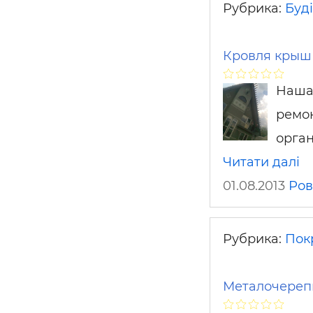
Рубрика:
Буді
Кровля крыш
Наша
ремон
орган
Читати далі
01.08.2013
Ров
Рубрика:
Пок
Металочерепи