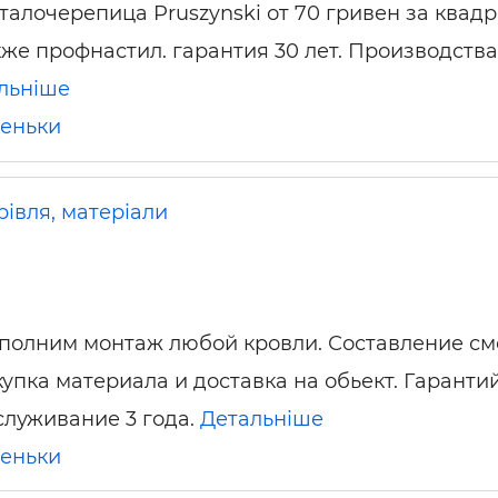
талочерепица Pruszynski от 70 гривен за квадр
кже профнастил. гарантия 30 лет. Производства
льніше
еньки
рівля, матеріали
полним монтаж любой кровли. Составление см
купка материала и доставка на обьект. Гаранти
служивание 3 года.
Детальніше
еньки