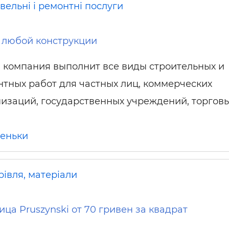
вельні і ремонтні послуги
 любой конструкции
 компания выполнит все виды строительных и
тных работ для частных лиц, коммерческих
изаций, государственных учреждений, торговы
еньки
рівля, матеріали
ца Pruszynski от 70 гривен за квадрат