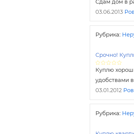
Сдам дом в р
03.06.2013
Ро
Рубрика:
Нер
Срочно! Куп
Куплю хороши
удобствами в
03.01.2012
Ров
Рубрика:
Нер
Куплю кварт