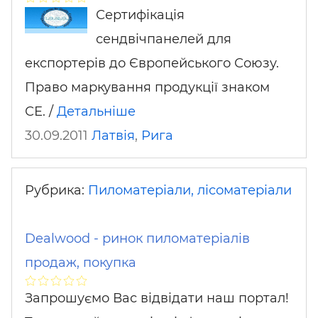
Сертифікація
сендвічпанелей для
експортерів до Європейського Союзу.
Право маркування продукції знаком
СЕ. /
Детальніше
30.09.2011
Латвія
,
Рига
Рубрика:
Пиломатеріали, лісоматеріали
Dealwood - ринок пиломатеріалів
продаж, покупка
Запрошуємо Вас відвідати наш портал!