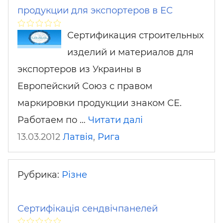
продукции для экспортеров в ЕС
Сертификация строительных
изделий и материалов для
экспортеров из Украины в
Европейский Союз с правом
маркировки продукции знаком СЕ.
Работаем по …
Читати далі
13.03.2012
Латвія
,
Рига
Рубрика:
Різне
Сертифікація сендвічпанелей