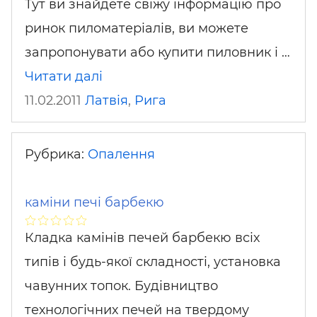
Тут ви знайдете свіжу інформацію про
ринок пиломатеріалів, ви можете
запропонувати або купити пиловник і …
Читати далі
11.02.2011
Латвія
,
Рига
Рубрика:
Опалення
каміни печі барбекю
Кладка камінів печей барбекю всіх
типів і будь-якої складності, установка
чавунних топок. Будівництво
технологічних печей на твердому