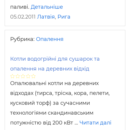
паливі.
Детальніше
05.02.2011
Латвія
,
Рига
Рубрика:
Опалення
Котли водогрійні для сушарок та
опалення на деревних відхід
Опалювальні котли на деревних
відходах (тирса, тріска, кора, пелети,
кусковий торф) за сучасними
технологіями скандинавським
потужністю від 200 кВт …
Читати далі