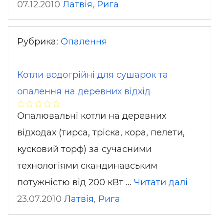
07.12.2010
Латвія
,
Рига
Рубрика:
Опалення
Котли водогрійні для сушарок та
опалення на деревних відхід
Опалювальні котли на деревних
відходах (тирса, тріска, кора, пелети,
кусковий торф) за сучасними
технологіями скандинавським
потужністю від 200 кВт …
Читати далі
23.07.2010
Латвія
,
Рига