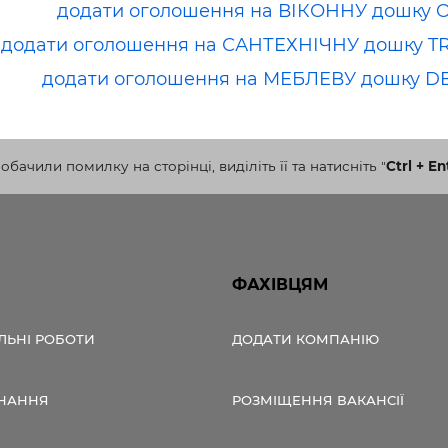
додати оголошення на ВІКОННУ дошку 
додати оголошення на САНТЕХНІЧНУ дошку T
додати оголошення на МЕБЛЕВУ дошку D
бачили помилку на сторінці, виділіть її та натисніть
"
Ctrl + En
ФАХІВЦЯМ
ЛЬНІ РОБОТИ
ДОДАТИ КОМПАНІЮ
НАННЯ
РОЗМІЩЕННЯ ВАКАНСІЇ