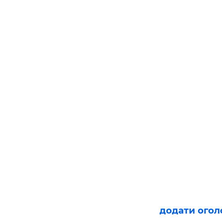
додати ого