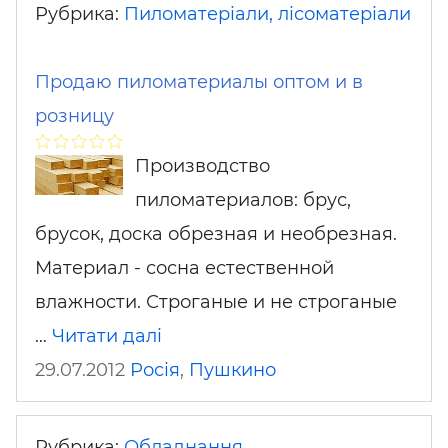
Рубрика:
Пиломатеріали, лісоматеріали
Продаю пиломатериалы оптом и в
розницу
Производство
пиломатериалов: брус,
брусок, доска обрезная и необрезная.
Материал - сосна естественной
влажности. Строганые и не строганые
…
Читати далі
29.07.2012
Росія
,
Пушкино
Рубрика:
Обладнання