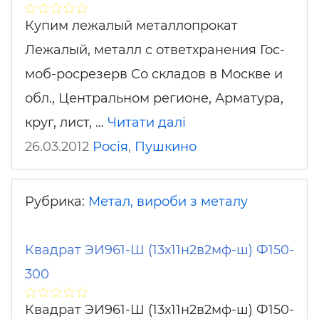
Купим лежалый металлопрокат
Лежалый, металл с ответхранения Гос-
моб-росрезерв Со складов в Москве и
обл., Центральном регионе, Арматура,
круг, лист, …
Читати далі
26.03.2012
Росія
,
Пушкино
Рубрика:
Метал, вироби з металу
Квадрат ЭИ961-Ш (13х11н2в2мф-ш) Ф150-
300
Квадрат ЭИ961-Ш (13х11н2в2мф-ш) Ф150-