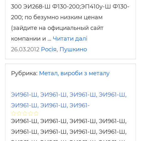
300 ЭИ268-Ш Ф130-200;ЭП410у-Ш Ф130-
200; по безумно низким ценам
(зайдите на официальный сайт
компании и …
Читати далі
26.03.2012
Росія
,
Пушкино
Рубрика:
Метал, вироби з металу
ЭИ961-Ш, ЭИ961-Ш, ЭИ961-Ш, ЭИ961-Ш,
ЭИ961-Ш, ЭИ961-Ш, ЭИ961-
ЭИ961-Ш, ЭИ961-Ш, ЭИ961-Ш, ЭИ961-Ш,
ЭИ961-Ш, ЭИ961-Ш, ЭИ961-Ш, ЭИ961-Ш,