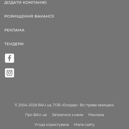
ДОДАТИ КОМПАНІЮ
РОЗМІЩЕННЯ ВАКАНСІЇ
РЕКЛАМА
ТЕНДЕРИ
© 2004-2026 BAU.ua, ТОВ «Екодар». Всі права захищені.
Про BAU.ua
Зв'язатися з нами
Реклама
Угода користувача
Мапа сайту