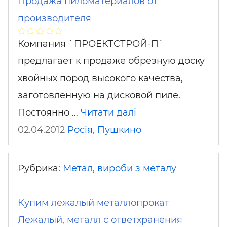
Продажа пиломатериалов от
производителя
Компания `ПРОЕКТСТРОЙ-П`
предлагает к продаже обрезную доску
хвойных пород высокого качества,
заготовленную на дисковой пиле.
Постоянно …
Читати далі
02.04.2012
Росія
,
Пушкино
Рубрика:
Метал, вироби з металу
Купим лежалый металлопрокат
Лежалый, металл с ответхранения