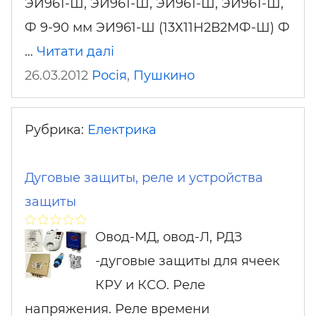
ЭИ961-Ш, ЭИ961-Ш, ЭИ961-Ш, ЭИ961-Ш,
Ф 9-90 мм ЭИ961-Ш (13Х11Н2В2МФ-Ш) Ф
…
Читати далі
26.03.2012
Росія
,
Пушкино
Рубрика:
Електрика
Дуговые защиты, реле и устройства
защиты
Овод-МД, овод-Л, РДЗ
-дуговые защиты для ячеек
КРУ и КСО. Реле
напряжения. Реле времени