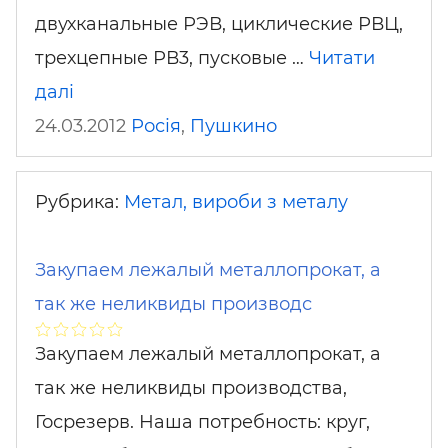
двухканальные РЭВ, циклические РВЦ,
трехцепные РВ3, пусковые …
Читати
далі
24.03.2012
Росія
,
Пушкино
Рубрика:
Метал, вироби з металу
Закупаем лежалый металлопрокат, а
так же неликвиды производс
Закупаем лежалый металлопрокат, а
так же неликвиды производства,
Госрезерв. Наша потребность: круг,