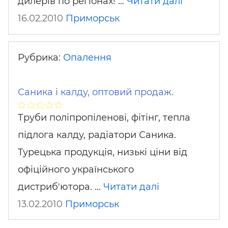
дилерів по регіонах! …
Читати далі
16.02.2010
Приморськ
Рубрика:
Опалення
Саника і калду, оптовий продаж.
Труби поліпропіленові, фітінг, тепла
підлога калду, радіатори Саника.
Турецька продукція, низькі ціни від
офіційного українського
дистриб'ютора. …
Читати далі
13.02.2010
Приморськ