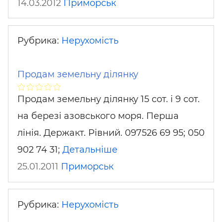
14.03.2012
Приморськ
Рубрика:
Нерухомість
Продам земельну ділянку
Продам земельну ділянку 15 сот. і 9 сот.
на березі азовського моря. Перша
лінія. Держакт. Рівний. 097526 69 95; 050
902 74 31;
Детальніше
25.01.2011
Приморськ
Рубрика:
Нерухомість