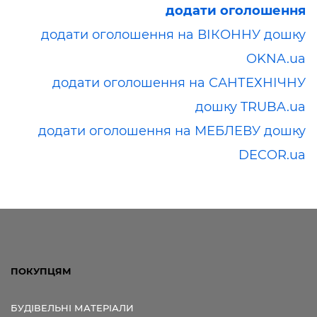
додати оголошення
додати оголошення на ВІКОННУ дошку
OKNA.ua
додати оголошення на САНТЕХНІЧНУ
дошку TRUBA.ua
додати оголошення на МЕБЛЕВУ дошку
DECOR.ua
ПОКУПЦЯМ
БУДІВЕЛЬНІ МАТЕРІАЛИ