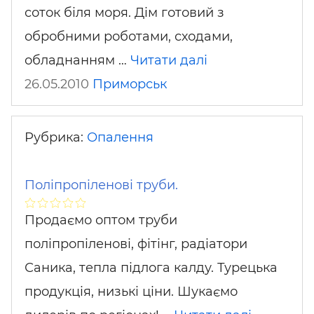
соток біля моря. Дім готовий з
обробними роботами, сходами,
обладнанням …
Читати далі
26.05.2010
Приморськ
Рубрика:
Опалення
Поліпропіленові труби.
Продаємо оптом труби
поліпропіленові, фітінг, радіатори
Саника, тепла підлога калду. Турецька
продукція, низькі ціни. Шукаємо