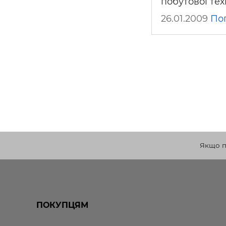
побутової тех
26.01.2009
По
Якщо по
ПОКУПЦЯМ